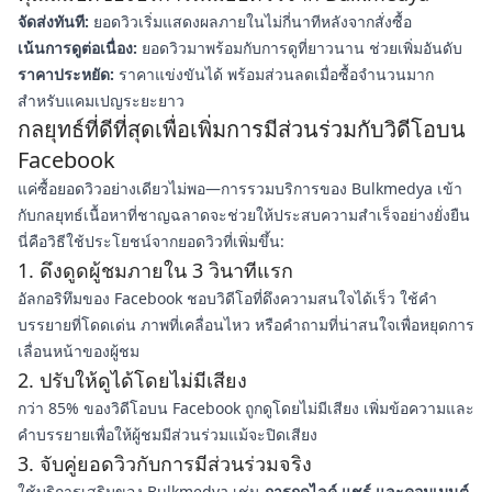
จัดส่งทันที:
ยอดวิวเริ่มแสดงผลภายในไม่กี่นาทีหลังจากสั่งซื้อ
เน้นการดูต่อเนื่อง:
ยอดวิวมาพร้อมกับการดูที่ยาวนาน ช่วยเพิ่มอันดับ
ราคาประหยัด:
ราคาแข่งขันได้ พร้อมส่วนลดเมื่อซื้อจำนวนมาก
สำหรับแคมเปญระยะยาว
กลยุทธ์ที่ดีที่สุดเพื่อเพิ่มการมีส่วนร่วมกับวิดีโอบน
Facebook
แค่ซื้อยอดวิวอย่างเดียวไม่พอ—การรวมบริการของ Bulkmedya เข้า
กับกลยุทธ์เนื้อหาที่ชาญฉลาดจะช่วยให้ประสบความสำเร็จอย่างยั่งยืน
นี่คือวิธีใช้ประโยชน์จากยอดวิวที่เพิ่มขึ้น:
1. ดึงดูดผู้ชมภายใน 3 วินาทีแรก
อัลกอริทึมของ Facebook ชอบวิดีโอที่ดึงความสนใจได้เร็ว ใช้คำ
บรรยายที่โดดเด่น ภาพที่เคลื่อนไหว หรือคำถามที่น่าสนใจเพื่อหยุดการ
เลื่อนหน้าของผู้ชม
2. ปรับให้ดูได้โดยไม่มีเสียง
กว่า 85% ของวิดีโอบน Facebook ถูกดูโดยไม่มีเสียง เพิ่มข้อความและ
คำบรรยายเพื่อให้ผู้ชมมีส่วนร่วมแม้จะปิดเสียง
3. จับคู่ยอดวิวกับการมีส่วนร่วมจริง
ใช้บริการเสริมของ Bulkmedya เช่น
การกดไลค์ แชร์ และคอมเมนต์