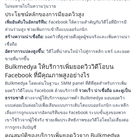
ไม่จมหายไปในความวุ่นวาย
ประโยชน์หลักของการมียอดวิวสูง
เพิ่มอันดับในอัลกอริทึม:
Facebook ให้ความสำคัญกับวิดีโอที่มีการมี
ส่วนร่วมสูง ช่วยเพิ่มการเข้าถึงแบบออร์แกนิก
สร้างความน่าเชื่อถือ:
ยอดวิวที่สูงช่วยดึงดูดผู้ชมจริงและเพิ่มความน่า
เชื่อถือ
อัตราการแปลงสูงขึ้น:
วิดีโอที่น่าสนใจนำไปสู่การคลิก แชร์ และยอด
ขายที่มากขึ้น
Bulkmedya ให้บริการเพิ่มยอดวิววิดีโอบน
Facebook ที่มีคุณภาพสูงอย่างไร
Bulkmedya โดดเด่นในฐานะ SMM panel ที่ดีที่สุดสำหรับการเพิ่ม
ยอดวิววิดีโอบน Facebook ด้วยบริการที่
รวดเร็ว น่าเชื่อถือ และดูเป็น
ธรรมชาติ
ต่างจากผู้ให้บริการคุณภาพต่ำ Bulkmedya มอบยอดวิว
แบบค่อยเป็นค่อยไปเพื่อเลียนแบบการเติบโตแบบออร์แกนิก และหลีก
เลี่ยงการถูกแบนจากอัลกอริทึมของ Facebook ระบบขั้นสูงของพวก
เขาใช้วิวจากผู้ใช้จริง ช่วยเพิ่มประสิทธิภาพของวิดีโอโดยไม่เสี่ยงต่อ
การถูกระงับบัญชี
คุณสมบัติของบริการเพิ่มยอดวิวจาก Bulkmedya