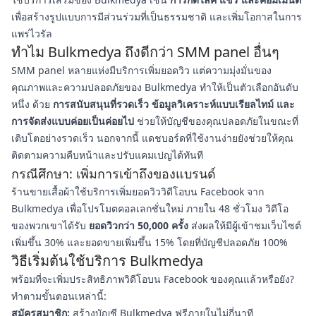
เพื่อสร้างรูปแบบการมีส่วนร่วมที่เป็นธรรมชาติ และเพิ่มโอกาสในการ
แพร่ไวรัล
ทำไม Bulkmedya ถึงดีกว่า SMM panel อื่นๆ
SMM panel หลายแห่งมีบริการเพิ่มยอดวิว แต่ความมุ่งมั่นของ
คุณภาพและความปลอดภัยของ Bulkmedya ทำให้เป็นตัวเลือกอันดับ
หนึ่ง ด้วย
การสนับสนุนที่รวดเร็ว ข้อมูลวิเคราะห์แบบเรียลไทม์ และ
การจัดส่งแบบค่อยเป็นค่อยไป
ช่วยให้บัญชีของคุณปลอดภัยในขณะที่
เติบโตอย่างรวดเร็ว นอกจากนี้ แดชบอร์ดที่ใช้งานง่ายยังช่วยให้คุณ
ติดตามความคืบหน้าและปรับแคมเปญได้ทันที
กรณีศึกษา: เพิ่มการเข้าถึงของแบรนด์
ร้านขายเสื้อผ้าใช้บริการเพิ่มยอดวิววิดีโอบน Facebook จาก
Bulkmedya เพื่อโปรโมตคอลเลกชั่นใหม่ ภายใน 48 ชั่วโมง วิดีโอ
ของพวกเขาได้รับ
ยอดวิวกว่า 50,000 ครั้ง
ส่งผลให้มีผู้เข้าชมเว็บไซต์
เพิ่มขึ้น 30% และยอดขายเพิ่มขึ้น 15% โดยที่บัญชีปลอดภัย 100%
วิธีเริ่มต้นใช้บริการ Bulkmedya
พร้อมที่จะเพิ่มประสิทธิภาพวิดีโอบน Facebook ของคุณแล้วหรือยัง?
ทำตามขั้นตอนเหล่านี้:
สมัครสมาชิก:
สร้างบัญชี Bulkmedya ฟรีภายในไม่กี่นาที