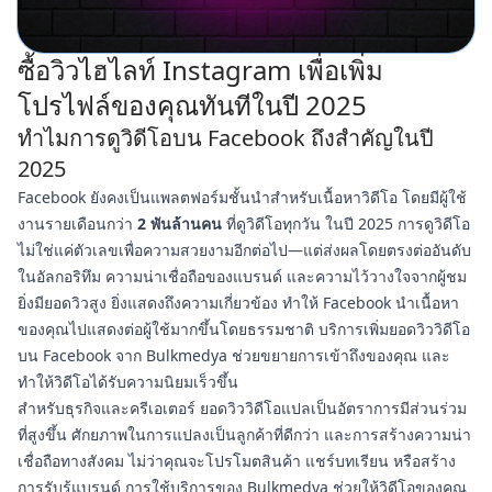
ซื้อวิวไฮไลท์ Instagram เพื่อเพิ่ม
โปรไฟล์ของคุณทันทีในปี 2025
ทำไมการดูวิดีโอบน Facebook ถึงสำคัญในปี
2025
Facebook ยังคงเป็นแพลตฟอร์มชั้นนำสำหรับเนื้อหาวิดีโอ โดยมีผู้ใช้
งานรายเดือนกว่า
2 พันล้านคน
ที่ดูวิดีโอทุกวัน ในปี 2025 การดูวิดีโอ
ไม่ใช่แค่ตัวเลขเพื่อความสวยงามอีกต่อไป—แต่ส่งผลโดยตรงต่ออันดับ
ในอัลกอริทึม ความน่าเชื่อถือของแบรนด์ และความไว้วางใจจากผู้ชม
ยิ่งมียอดวิวสูง ยิ่งแสดงถึงความเกี่ยวข้อง ทำให้ Facebook นำเนื้อหา
ของคุณไปแสดงต่อผู้ใช้มากขึ้นโดยธรรมชาติ บริการเพิ่มยอดวิววิดีโอ
บน Facebook จาก Bulkmedya ช่วยขยายการเข้าถึงของคุณ และ
ทำให้วิดีโอได้รับความนิยมเร็วขึ้น
สำหรับธุรกิจและครีเอเตอร์ ยอดวิววิดีโอแปลเป็นอัตราการมีส่วนร่วม
ที่สูงขึ้น ศักยภาพในการแปลงเป็นลูกค้าที่ดีกว่า และการสร้างความน่า
เชื่อถือทางสังคม ไม่ว่าคุณจะโปรโมตสินค้า แชร์บทเรียน หรือสร้าง
การรับรู้แบรนด์ การใช้บริการของ Bulkmedya ช่วยให้วิดีโอของคุณ