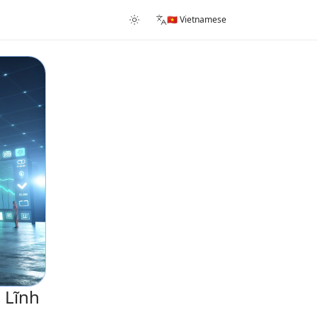
🇻🇳 Vietnamese
 Lĩnh