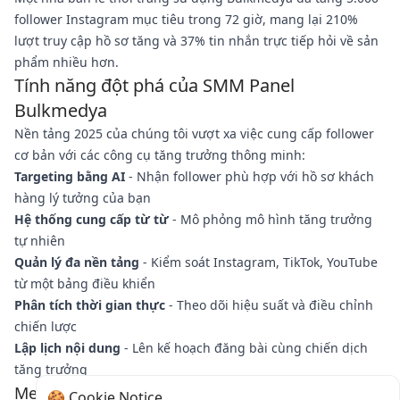
follower Instagram mục tiêu trong 72 giờ, mang lại 210%
lượt truy cập hồ sơ tăng và 37% tin nhắn trực tiếp hỏi về sản
phẩm nhiều hơn.
Tính năng đột phá của SMM Panel
Bulkmedya
Nền tảng 2025 của chúng tôi vượt xa việc cung cấp follower
cơ bản với các công cụ tăng trưởng thông minh:
Targeting bằng AI
- Nhận follower phù hợp với hồ sơ khách
hàng lý tưởng của bạn
Hệ thống cung cấp từ từ
- Mô phỏng mô hình tăng trưởng
tự nhiên
Quản lý đa nền tảng
- Kiểm soát Instagram, TikTok, YouTube
từ một bảng điều khiển
Phân tích thời gian thực
- Theo dõi hiệu suất và điều chỉnh
chiến lược
Lập lịch nội dung
- Lên kế hoạch đăng bài cùng chiến dịch
tăng trưởng
Mẹo chuyên nghiệp: Lợi thế cung cấp nhỏ giọt
🍪 Cookie Notice