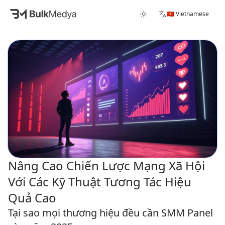
🇻🇳 Vietnamese
Nâng Cao Chiến Lược Mạng Xã Hội
Với Các Kỹ Thuật Tương Tác Hiệu
Quả Cao
Tại sao mọi thương hiệu đều cần SMM Panel