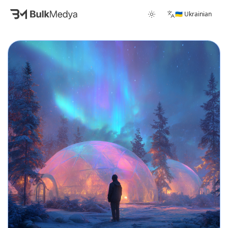
🇺🇦 Ukrainian