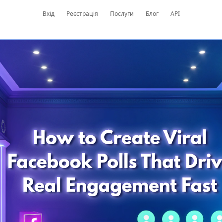
Вхід
Реєстрація
Послуги
Блог
API