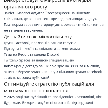
органічного росту
Замість масової аудиторії зосередьтеся на нішевих
спільнотах, де ваш контент природно знаходить відгук.
Платформи зараз винагороджують релевантний контент, а
не загальні звернення.
Де знайти свою мікроспільноту
Групи Facebook, пов'язані з вашою галуззю
Підгрупи LinkedIn та спільноти за хештегами
Теми на Reddit та канали Discord
Twitter/X Spaces за вашою спеціалізацією
Кейс:
Бренд догляду за шкірою зріс на 300% за 6 місяців,
активно беручи участь лише у 3 цільових групах Facebook
замість масових публікацій.
Оптимізуйте стратегію публікацій для
максимального охоплення
У 2025 році час публікації та послідовність важливіші, ніж
будь-коли. Використовуйте ці стратегії, підтверджені