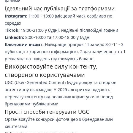
даними:
Ідеальний час публікації за платформами
Instagram:
11:00 - 13:00 (місцевий час), особливо по
середах
TikTok:
19:00-21:00 у будні, недільні післяобідні години
LinkedIn:
8:00-10:00 та 17:00-18:00 у будні
Ключовий інсайт:
Найкраще працює "Правило 3-2-1" - 3
публікації з корисною інформацією, 2 для залученості та 1
рекламна на тиждень підтримують баланс.
Використовуйте силу контенту,
створеного користувачами
UGC (User-Generated Content) будує довіру та створює
автентичну взаємодію. У 2025 алгоритми віддають
перевагу контенту від реальних користувачів перед
брендовими публікаціями.
Прості способи генерувати UGC
Організовуйте конкурси фото/відео з брендованими
хештегами