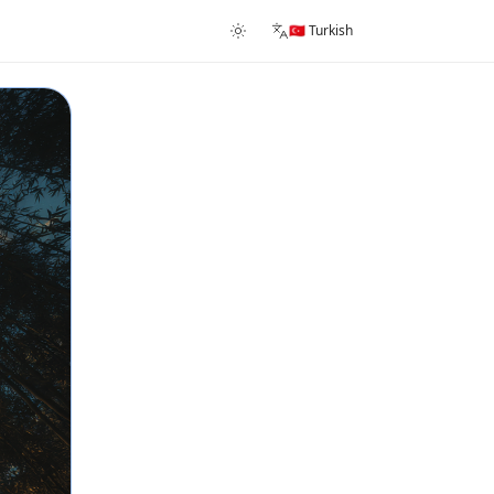
🇹🇷 Turkish