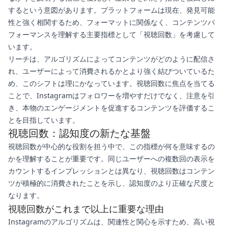
するという意図があります。プラットフォームは現在、発見可能
性と強く相関するため、フォーマットに関係なく、コンテンツパ
フォーマンスを理解する主要指標として「視聴回数」を考慮して
います。
リーチは、アルゴリズムによってコンテンツがどのように配信さ
れ、ユーザーによって消費されるかとより強く結びついているた
め、このシフトは理にかなっています。視聴回数に焦点を当てる
ことで、Instagramはフォロワーを増やすだけでなく、注意を引
き、本物のエンゲージメントを促進するコンテンツを評価するこ
とを目指しています。
視聴回数：認知度の新たな基盤
視聴回数が中心的な役割を担う中で、この指標が何を意味するの
かを理解することが重要です。同じユーザーへの複数回の表示を
カウントするインプレッションとは異なり、視聴回数はコンテン
ツが積極的に消費されたことを示し、認知度のより正確な尺度と
なります。
視聴回数がこれまで以上に重要な理由
Instagramのアルゴリズムは、関連性と関心を示すため、高い視