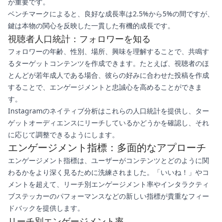
が重要です。
ベンチマークによると、良好な成長率は2.5%から5%の間ですが、
鍵は本物の関心を反映した一貫した有機的成長です。
視聴者人口統計：フォロワーを知る
フォロワーの年齢、性別、場所、興味を理解することで、共鳴す
るターゲットコンテンツを作成できます。たとえば、視聴者のほ
とんどが若年成人である場合、彼らの好みに合わせた投稿を作成
することで、エンゲージメントと忠誠心を高めることができま
す。
Instagramのネイティブ分析はこれらの人口統計を提供し、ター
ゲットオーディエンスにリーチしているかどうかを確認し、それ
に応じて調整できるようにします。
エンゲージメント指標：多面的なアプローチ
エンゲージメント指標は、ユーザーがコンテンツとどのように関
わるかをより深く見るために洗練されました。「いいね！」やコ
メントを超えて、リーチ別エンゲージメント率やインタラクティ
ブステッカーのパフォーマンスなどの新しい指標が貴重なフィー
ドバックを提供します。
リーチ別エンゲージメント率