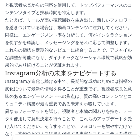
と視聴者成長からの洞察を使用して、トップパフォーマンスのコ
ンテンツタイプと投稿時間を特定します。
たとえば、リールが高い視聴回数を生み出し、新しいフォロワー
を惹きつけている場合は、動画コンテンツに注力してください。
同様に、エンゲージメント率を分析して、何がインタラクション
を促すかを確認し、メッセージングをそれに応じて調整します。
これらの指標を定期的なレビューに統合することで、アジャイル
な調整が可能になり、ダイナミックなソーシャル環境で戦略が効
果的であり続けることが保証されます。
Instagram分析の未来をナビゲートする
Instagramが進化し続ける中で、長期的な成功のためには指標の
変化について最新の情報を得ることが重要です。視聴者成長と意
味のあるエンゲージメントへの焦点は、質の高いコンテンツとコ
ミュニティ構築が最も重要である未来を示唆しています。
異なるフォーマットを試し、視聴者と本物の関わりを持ち、デー
タを使用して意思決定を行うことで、これらのアップデートを受
け入れてください。そうすることで、フォロワーを増やすだけで
なく、本物のビジネス結果を促進する忠実なコミュニティを構築