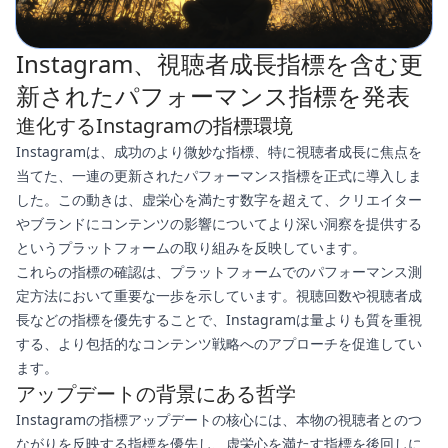
Instagram、視聴者成長指標を含む更
新されたパフォーマンス指標を発表
進化するInstagramの指標環境
Instagramは、成功のより微妙な指標、特に視聴者成長に焦点を
当てた、一連の更新されたパフォーマンス指標を正式に導入しま
した。この動きは、虚栄心を満たす数字を超えて、クリエイター
やブランドにコンテンツの影響についてより深い洞察を提供する
というプラットフォームの取り組みを反映しています。
これらの指標の確認は、プラットフォームでのパフォーマンス測
定方法において重要な一歩を示しています。視聴回数や視聴者成
長などの指標を優先することで、Instagramは量よりも質を重視
する、より包括的なコンテンツ戦略へのアプローチを促進してい
ます。
アップデートの背景にある哲学
Instagramの指標アップデートの核心には、本物の視聴者とのつ
ながりを反映する指標を優先し、虚栄心を満たす指標を後回しに