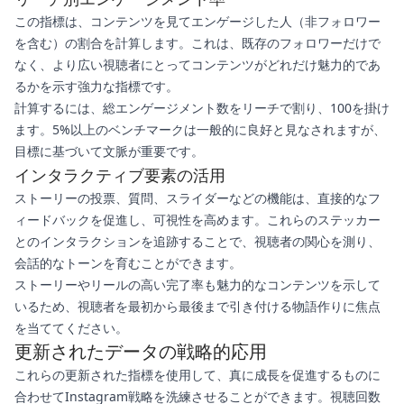
この指標は、コンテンツを見てエンゲージした人（非フォロワー
を含む）の割合を計算します。これは、既存のフォロワーだけで
なく、より広い視聴者にとってコンテンツがどれだけ魅力的であ
るかを示す強力な指標です。
計算するには、総エンゲージメント数をリーチで割り、100を掛け
ます。5%以上のベンチマークは一般的に良好と見なされますが、
目標に基づいて文脈が重要です。
インタラクティブ要素の活用
ストーリーの投票、質問、スライダーなどの機能は、直接的なフ
ィードバックを促進し、可視性を高めます。これらのステッカー
とのインタラクションを追跡することで、視聴者の関心を測り、
会話的なトーンを育むことができます。
ストーリーやリールの高い完了率も魅力的なコンテンツを示して
いるため、視聴者を最初から最後まで引き付ける物語作りに焦点
を当ててください。
更新されたデータの戦略的応用
これらの更新された指標を使用して、真に成長を促進するものに
合わせてInstagram戦略を洗練させることができます。視聴回数