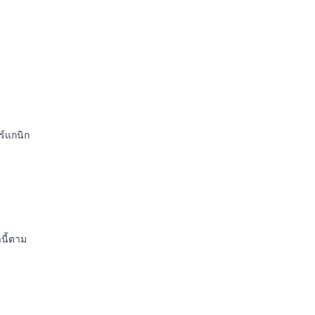
ร์แกนิก
นี้ตาม