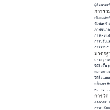
ผู้ติดตามเ
การรวม
เพื่อผลลัพ
หัวข้อ/คำอ
ภาพขนาดย่
การเผยแพร่
การปรับแต่
การรวมกันน
มาตรฐา
มาตรฐานปร
วิดีโอสั้น 
ความยาวป
วิดีโอแบบ
แพ็กเกจ
A
ความยาวแ
การวัด 
ติดตามเมตร
การเปลี่ย