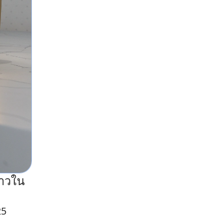
ยาวใน
25