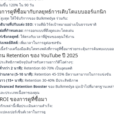
พิ่มขึ้น 120% ใน 90 วัน
การดูที่ซื้อมากับกลยุทธ์การเติบโตแบบออร์แกนิก
ธ์สูงสุด ให้ใช้บริการของ Bulkmedya ร่วมกับ:
ธิบายที่ปรับแต่ง SEO:
รวมคีย์เวิร์ดเป้าหมายอย่างเป็นธรรมชาติ
อที่กำหนดเอง:
การออกแบบที่ดึงดูดและโดดเด่น
เชิงกลยุทธ์:
ให้ตรงกับเวลาที่ผู้ชมของคุณใช้งาน
งเพลย์ลิสต์:
เพิ่มเวลาในการดูต่อเซสชัน
ี้สร้างเครื่องมือเติบโตทรงพลังที่การดูที่ซื้อมาช่วยกระตุ้นการค้นพบแบบออ
น Retention ของ YouTube ปี 2025
ะสิทธิภาพปัจจุบันสำหรับความยาววิดีโอต่างๆ:
(ต่ำกว่า 2 นาที):
Retention 60-70% เป็นอุดมคติ
านกลาง (5-10 นาที):
Retention 45-55% มีความสามารถในการแข่งขัน
ยาว (15+ นาที):
Retention 30-40% มีประสิทธิภาพ
dvanced Retention Booster
ของ Bulkmedya มุ่งเป้าไปที่มาตรฐานเหล่า
ละประเภทเนื้อหาของคุณ
ROI ของการดูที่ซื้อมา
ิกเหล่านี้เพื่อประเมินความสำเร็จ:
นแปลงเปอร์เซ็นต์เวลาในการดู