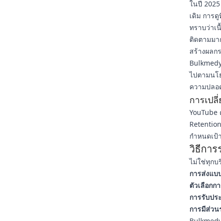
ในปี 2025
เดิม การด
ทราบว่าเนื
ติดตามมากข
สร้างผลก
Bulkmedy
ไปตามนโยบ
ความปลอด
การเปลี
YouTube ต
Retention
กำหนดเป้า
วิธีการ
ไม่ใช่ทุกบร
การส่งแบบ
ตัวเลือกก
การรับประ
การมีส่วนร
Bulkmedya