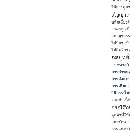
ให้การดูจา
สัญญาณเ
หลีกเลี่ยงผ
ราคาถูกเกิ
สัญญาการส
ไม่มีการร
ไม่มีบริกา
กลยุทธ์
แนวทางปี
การกำหนด
การส่งแบบ
การเพิ่มกา
วิธีการนี้
รวมกับเนื
กรณีศึก
ลูกค้าที่ใ
เวลาในการ
การแสดงใน