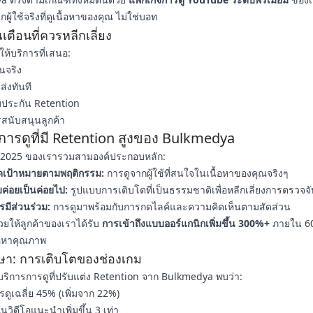
กผู้ใช้จริงที่ดูเนื้อหาของคุณ ไม่ใช่บอท
ตือนที่ควรหลีกเลี่ยง
ู้ให้บริการที่เสนอ:
นจริง
่งทันที
ับประกัน Retention
รสนับสนุนลูกค้า
การดูที่มี Retention สูงของ Bulkmedya
 2025 ของเรารวมสามองค์ประกอบหลัก:
เป้าหมายตามพฤติกรรม:
การดูจากผู้ใช้ที่สนใจในเนื้อหาของคุณจริงๆ
ค่อยเป็นค่อยไป:
รูปแบบการเติบโตที่เป็นธรรมชาติเพื่อหลีกเลี่ยงการตรวจจั
รมีส่วนร่วม:
การดูมาพร้อมกับการกดไลค์และความคิดเห็นตามสัดส่วน
ช่วยให้ลูกค้าของเราได้รับ
การเข้าถึงแบบออร์แกนิกเพิ่มขึ้น 300%+
ภายใน 60 
้อหาคุณภาพ
ษา: การเติบโตของช่องเกม
ช้บริการการดูที่ปรับแต่ง Retention จาก Bulkmedya พบว่า:
ดูเฉลี่ย 45% (เพิ่มจาก 22%)
วิดีโอแนะนำเพิ่มขึ้น 3 เท่า