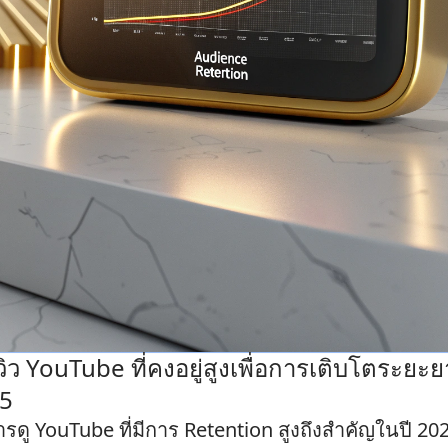
้อวิว YouTube ที่คงอยู่สูงเพื่อการเติบโตระยะ
25
รดู YouTube ที่มีการ Retention สูงถึงสำคัญในปี 20