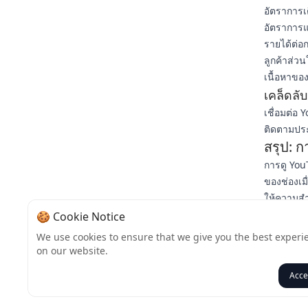
อัตราการ
อัตราการแ
รายได้ต่อก
ลูกค้าส่
เนื้อหาขอ
เคล็ดลั
เชื่อมต่อ
ติดตามประ
สรุป: ก
การดู YouT
ของช่องเม
ให้ความสำ
ให้คุณได้
🍪 Cookie Notice
พร้อมที่จ
We use cookies to ensure that we give you the best experi
Retention
on our website.
เราช่วยอ
Acce
กลับ