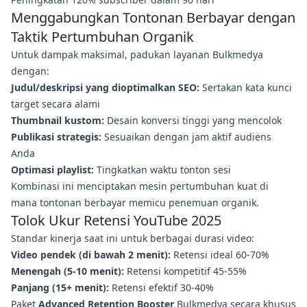
Menggabungkan Tontonan Berbayar dengan
Taktik Pertumbuhan Organik
Untuk dampak maksimal, padukan layanan Bulkmedya
dengan:
Judul/deskripsi yang dioptimalkan SEO:
Sertakan kata kunci
target secara alami
Thumbnail kustom:
Desain konversi tinggi yang mencolok
Publikasi strategis:
Sesuaikan dengan jam aktif audiens
Anda
Optimasi playlist:
Tingkatkan waktu tonton sesi
Kombinasi ini menciptakan mesin pertumbuhan kuat di
mana tontonan berbayar memicu penemuan organik.
Tolok Ukur Retensi YouTube 2025
Standar kinerja saat ini untuk berbagai durasi video:
Video pendek (di bawah 2 menit):
Retensi ideal 60-70%
Menengah (5-10 menit):
Retensi kompetitif 45-55%
Panjang (15+ menit):
Retensi efektif 30-40%
Paket
Advanced Retention Booster
Bulkmedya secara khusus