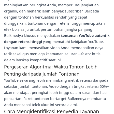
meningkatkan peringkat Anda, memperluas jangkauan
organik, dan menarik lebih banyak subscriber. Berbeda
dengan tontonan berkualitas rendah yang cepat
ditinggalkan, tontonan dengan retensi tinggi menciptakan
efek bola salju untuk pertumbuhan jangka panjang.
Bulkmedya khusus menyediakan
tontonan YouTube autentik
dengan retensi tinggi
yang mematuhi kebijakan YouTube.
Layanan kami memastikan video Anda mendapatkan daya
tarik sekaligus menjaga keamanan saluran—faktor kritis
dalam lanskap kompetitif saat ini.
Pergeseran Algoritma: Waktu Tonton Lebih
Penting daripada Jumlah Tontonan
YouTube sekarang lebih menimbang metrik retensi daripada
sekadar jumlah tontonan. Video dengan tingkat retensi 50%+
akan mendapat peringkat lebih tinggi dalam saran dan hasil
pencarian. Paket tontonan bertarget Bulkmedya membantu
Anda mencapai tolok ukur ini secara alami.
Cara Mengidentifikasi Penyedia Layanan