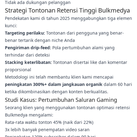
Tidak ada dukungan pelanggan
Strategi Tontonan Retensi Tinggi Bulkmedya
Pendekatan kami di tahun 2025 menggabungkan tiga elemen
kunci:
Targeting perilaku:
Tontonan dari pengguna yang benar-
benar tertarik dengan niche Anda
Pengiriman drip-feed:
Pola pertumbuhan alami yang
terhindar dari deteksi
Stacking keterlibatan:
Tontonan disertai like dan komentar
proporsional
Metodologi ini telah membantu klien kami mencapai
peningkatan 300%+ dalam jangkauan organik
dalam 60 hari
ketika dikombinasikan dengan konten berkualitas.
Studi Kasus: Pertumbuhan Saluran Gaming
Seorang klien yang menggunakan tontonan optimasi retensi
Bulkmedya mengalami:
Rata-rata waktu tonton 45% (naik dari 22%)
3x lebih banyak penempatan video saran
Peningkatan 120% subscriber dalam 90 hari