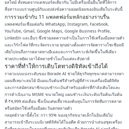
ยลไทม์ ทั้งหมดจากแดชบอร์ดเดียวกัน ไม่มีเครื่องมืออื่นใดที่ให้การ
สื่อสารแบบรวมศูนย์กับแอปส่งข้อความยอดนิยมของอินเดียในระดับนี้
การรวมเข้ากับ 11 แพลตฟอร์มหลักอย่างราบรื่น
แพลตฟอร์มเชื่อมต่อกับ WhatsApp, Instagram, Facebook,
YouTube, Gmail, Google Maps, Google Business Profile,
LinkedIn และอื่นๆ ซึ่งช่วยลดความจำเป็นในการใช้เครื่องมือหลายตัว
และเวิร์กโฟลว์ที่กระจัดกระจาย ทุกอย่างตั้งแต่การจัดตารางโซเชียลมี
เดียไปจนถึงการตลาดทางอีเมลและการวิเคราะห์เกิดขึ้นในที่เดียว
ช่วยประหยัดเวลาได้หลายชั่วโมงในแต่ละสัปดาห์
ราคาที่ทำให้การเติบโตทางดิจิทัลเข้าถึงได้
ราคาแบบแบ่งระดับของ Borade AI ช่วยให้ธุรกิจทุกขนาดสามารถหา
แผนที่เหมาะสมได้ มีแผนเริ่มต้นฟรีสำหรับผู้ที่สำรวจเครื่องมือดิจิทัล
และการสมัครสมาชิกแบบชำระเงินสำหรับองค์กรที่กำลังเติบโตและ
การดำเนินงาน MSME ขนาดใหญ่ แผนชำระเงินระดับเริ่มต้นเริ่มต้น
ที่ ₹4,999 ต่อเดือน ซึ่งเป็นเศษเสี้ยวของต้นทุนในการจัดทีมการตลาด
หรือสมัครใช้เครื่องมือตะวันตกหลายตัว
กลยุทธ์ราคานี้ตั้งใจ: กว่า 95% ของธุรกิจขนาดเล็กในอินเดียไม่
สามารถเข้าถึงระบบนิเวศดิจิทัลได้ในอดีต ด้วยการนำเสนอชุดเครื่อง
มือที่ครอบคลุมในราคาที่เหมาะสมกับอินเดีย Borade AI มุ่งหวังที่จะ