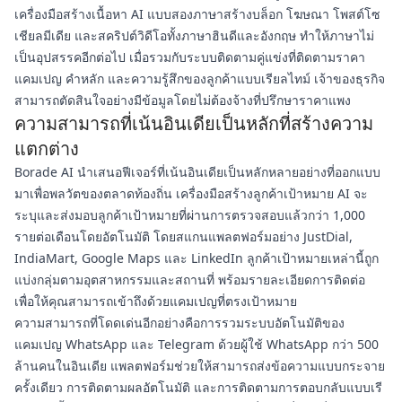
เครื่องมือสร้างเนื้อหา AI แบบสองภาษาสร้างบล็อก โฆษณา โพสต์โซ
เชียลมีเดีย และสคริปต์วิดีโอทั้งภาษาฮินดีและอังกฤษ ทำให้ภาษาไม่
เป็นอุปสรรคอีกต่อไป เมื่อรวมกับระบบติดตามคู่แข่งที่ติดตามราคา
แคมเปญ คำหลัก และความรู้สึกของลูกค้าแบบเรียลไทม์ เจ้าของธุรกิจ
สามารถตัดสินใจอย่างมีข้อมูลโดยไม่ต้องจ้างที่ปรึกษาราคาแพง
ความสามารถที่เน้นอินเดียเป็นหลักที่สร้างความ
แตกต่าง
Borade AI นำเสนอฟีเจอร์ที่เน้นอินเดียเป็นหลักหลายอย่างที่ออกแบบ
มาเพื่อพลวัตของตลาดท้องถิ่น เครื่องมือสร้างลูกค้าเป้าหมาย AI จะ
ระบุและส่งมอบลูกค้าเป้าหมายที่ผ่านการตรวจสอบแล้วกว่า 1,000
รายต่อเดือนโดยอัตโนมัติ โดยสแกนแพลตฟอร์มอย่าง JustDial,
IndiaMart, Google Maps และ LinkedIn ลูกค้าเป้าหมายเหล่านี้ถูก
แบ่งกลุ่มตามอุตสาหกรรมและสถานที่ พร้อมรายละเอียดการติดต่อ
เพื่อให้คุณสามารถเข้าถึงด้วยแคมเปญที่ตรงเป้าหมาย
ความสามารถที่โดดเด่นอีกอย่างคือการรวมระบบอัตโนมัติของ
แคมเปญ WhatsApp และ Telegram ด้วยผู้ใช้ WhatsApp กว่า 500
ล้านคนในอินเดีย แพลตฟอร์มช่วยให้สามารถส่งข้อความแบบกระจาย
ครั้งเดียว การติดตามผลอัตโนมัติ และการติดตามการตอบกลับแบบเรี