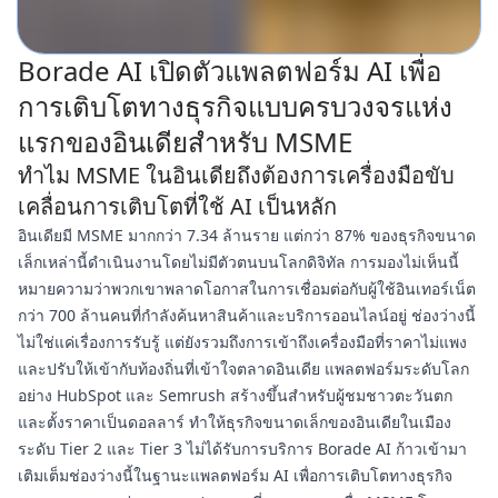
Borade AI เปิดตัวแพลตฟอร์ม AI เพื่อ
การเติบโตทางธุรกิจแบบครบวงจรแห่ง
แรกของอินเดียสำหรับ MSME
ทำไม MSME ในอินเดียถึงต้องการเครื่องมือขับ
เคลื่อนการเติบโตที่ใช้ AI เป็นหลัก
อินเดียมี MSME มากกว่า 7.34 ล้านราย แต่กว่า 87% ของธุรกิจขนาด
เล็กเหล่านี้ดำเนินงานโดยไม่มีตัวตนบนโลกดิจิทัล การมองไม่เห็นนี้
หมายความว่าพวกเขาพลาดโอกาสในการเชื่อมต่อกับผู้ใช้อินเทอร์เน็ต
กว่า 700 ล้านคนที่กำลังค้นหาสินค้าและบริการออนไลน์อยู่ ช่องว่างนี้
ไม่ใช่แค่เรื่องการรับรู้ แต่ยังรวมถึงการเข้าถึงเครื่องมือที่ราคาไม่แพง
และปรับให้เข้ากับท้องถิ่นที่เข้าใจตลาดอินเดีย แพลตฟอร์มระดับโลก
อย่าง HubSpot และ Semrush สร้างขึ้นสำหรับผู้ชมชาวตะวันตก
และตั้งราคาเป็นดอลลาร์ ทำให้ธุรกิจขนาดเล็กของอินเดียในเมือง
ระดับ Tier 2 และ Tier 3 ไม่ได้รับการบริการ Borade AI ก้าวเข้ามา
เติมเต็มช่องว่างนี้ในฐานะแพลตฟอร์ม AI เพื่อการเติบโตทางธุรกิจ