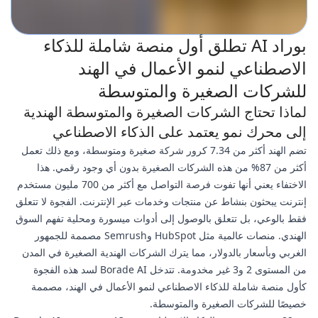
بوراد AI تطلق أول منصة شاملة للذكاء
الاصطناعي لنمو الأعمال في الهند
للشركات الصغيرة والمتوسطة
لماذا تحتاج الشركات الصغيرة والمتوسطة الهندية
إلى محرك نمو يعتمد على الذكاء الاصطناعي
تضم الهند أكثر من 7.34 كرور شركة صغيرة ومتوسطة، ومع ذلك تعمل
أكثر من 87% من هذه الشركات الصغيرة بدون أي وجود رقمي. هذا
الاختفاء يعني أنها تفوت فرصة التواصل مع أكثر من 700 مليون مستخدم
إنترنت يبحثون بنشاط عن منتجات وخدمات عبر الإنترنت. الفجوة لا تتعلق
فقط بالوعي، بل تتعلق بالوصول إلى أدوات ميسورة ومحلية تفهم السوق
الهندي. منصات عالمية مثل HubSpot وSemrush مصممة للجمهور
الغربي وبأسعار بالدولار، مما يترك الشركات الهندية الصغيرة في المدن
من المستوى 2 و3 غير مخدومة. تتدخل Borade AI لسد هذه الفجوة
كأول منصة شاملة للذكاء الاصطناعي لنمو الأعمال في الهند، مصممة
خصيصًا للشركات الصغيرة والمتوسطة.