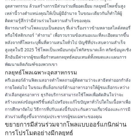
อุตสาหกรรม ล้วนสร้างการมีส่วนร่วมที่ยอดเยี่ยม กลยุทธ์โพลขั้นสูง
เหล่านี้วางตำแหน่งคุณให้เป็นผู้มีอำนาจ ในขณะเดียวกันก็ทำให้ผู้
ติดตามรู้สึกว่ามีส่วนร่วมในความสำเร็จของคุณ
พิจารณาสร้างโพลแบบเป็นตอนๆ ที่เล่าเรื่องราวข้ามหลายสไลด์สตอรี่
หรือใช้สติกเกอร์ "คำถาม" เพื่อรวบรวมข้อเสนอแนะที่ละเอียดมากขึ้น
หลังจากที่โพลระบุพื้นที่ความสนใจทั่วไป บัญชีที่ประสบความสำเร็จ
สูงสุดในปี 2025 ใช้โพลเป็นเหมือนกลุ่มโฟกัสขนาดเล็ก สกัดข้อมูลเชิง
ลึกอันมีค่าจากผู้ชมเพื่อกำหนดกลยุทธ์คอนเทนต์ทั้งหมดและแผนการ
พัฒนาผลิตภัณฑ์ของพวกเขา
กลยุทธ์โพลเฉพาะอุตสาหกรรม
ครีเอเตอร์ด้านฟิตเนสอาจทำโพลถามผู้ติดตามว่าจะสาธิตท่าออกกำลัง
กายใดต่อไป ในขณะที่บล็อกเกอร์ด้านอาหารอาจให้ผู้ชมเลือกระหว่าง
ตัวเลือกสูตรอาหาร ธุรกิจบริการสามารถใช้โพลเพื่อตัดสินใจว่าจะ
สร้างแหล่งข้อมูลฟรีชิ้นต่อไปหรือจะแก้ไขปัญหาทั่วไปใดในเนื้อหาเพื่อ
การศึกษาถัดไป วิธีการที่ปรับแต่งนี้รับประกันความเกี่ยวข้องและการมี
ส่วนร่วมที่สูงขึ้นจากกลุ่มประชากรผู้ชมเฉพาะของคุณ
ขยายการมีส่วนร่วมจากโพลแบบออร์แกนิกผ่าน
การโปรโมตอย่างมีกลยุทธ์