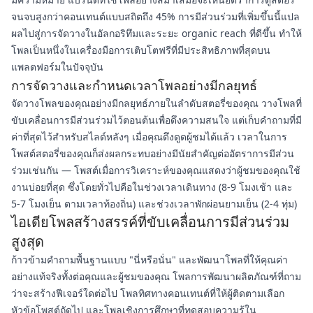
จนจบสูงกว่าคอนเทนต์แบบสถิตถึง 45% การมีส่วนร่วมที่เพิ่มขึ้นนี้แปล
ผลไปสู่การจัดวางในอัลกอริทึมและระยะ organic reach ที่ดีขึ้น ทำให้
โพลเป็นหนึ่งในเครื่องมือการเติบโตฟรีที่มีประสิทธิภาพที่สุดบน
แพลตฟอร์มในปัจจุบัน
การจัดวางและกำหนดเวลาโพลอย่างมีกลยุทธ์
จัดวางโพลของคุณอย่างมีกลยุทธ์ภายในลำดับสตอรี่ของคุณ วางโพลที่
ขับเคลื่อนการมีส่วนร่วมไว้ตอนต้นเพื่อดึงความสนใจ แต่เก็บคำถามที่มี
ค่าที่สุดไว้สำหรับสไลด์หลังๆ เมื่อคุณดึงดูดผู้ชมได้แล้ว เวลาในการ
โพสต์สตอรี่ของคุณก็ส่งผลกระทบอย่างมีนัยสำคัญต่ออัตราการมีส่วน
ร่วมเช่นกัน — โพสต์เมื่อการวิเคราะห์ของคุณแสดงว่าผู้ชมของคุณใช้
งานบ่อยที่สุด ซึ่งโดยทั่วไปคือในช่วงเวลาเดินทาง (8-9 โมงเช้า และ
5-7 โมงเย็น ตามเวลาท้องถิ่น) และช่วงเวลาพักผ่อนยามเย็น (2-4 ทุ่ม)
ไอเดียโพลสร้างสรรค์ที่ขับเคลื่อนการมีส่วนร่วม
สูงสุด
ก้าวข้ามคำถามพื้นฐานแบบ "นี่หรือนั่น" และพัฒนาโพลที่ให้คุณค่า
อย่างแท้จริงทั้งต่อคุณและผู้ชมของคุณ โพลการพัฒนาผลิตภัณฑ์ที่ถาม
ว่าจะสร้างฟีเจอร์ใดต่อไป โพลทิศทางคอนเทนต์ที่ให้ผู้ติดตามเลือก
หัวข้อโพสต์ถัดไป และโพลเชิงการศึกษาที่ทดสอบความรู้ใน