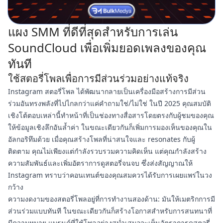
แผง SMM ที่ดีที่สุดสำหรับการเล่น
SoundCloud เพื่อเพิ่มยอดเพลงของคุณ
ทันที
ใช้สตอรี่โพลเพื่อการมีส่วนร่วมอย่างแท้จริง
Instagram สตอรี่โพล ได้พัฒนากลายเป็นเครื่องมือสร้างการมีส่วน
ร่วมอันทรงพลังที่ไปไกลกว่าแค่คำถามใช่/ไม่ใช่ ในปี 2025 คุณสมบัติ
เชิงโต้ตอบเหล่านี้ทำหน้าที่เป็นช่องทางสื่อสารโดยตรงกับผู้ชมของคุณ
ให้ข้อมูลเชิงลึกอันล้ำค่า ในขณะเดียวกันก็เพิ่มการมองเห็นของคุณใน
อัลกอริทึมด้วย เมื่อคุณสร้างโพลที่น่าสนใจและ resonates กับผู้
ติดตาม คุณไม่เพียงแต่กำลังรวบรวมความคิดเห็น แต่คุณกำลังสร้าง
ความสัมพันธ์และเพิ่มอัตราการดูสตอรี่จนจบ ซึ่งส่งสัญญาณให้
Instagram ทราบว่าคอนเทนต์ของคุณสมควรได้รับการเผยแพร่ในวง
กว้าง
ความงดงามของสตอรี่โพลอยู่ที่การทำงานสองด้าน: มันให้เมตริกการมี
ส่วนร่วมแบบทันที ในขณะเดียวกันก็สร้างโอกาสสำหรับการสนทนาที่
มีความหมาย แบรนด์ที่ใช้โพลอย่างสม่ำเสมอจะเห็นอัตราการดูสตอรี่