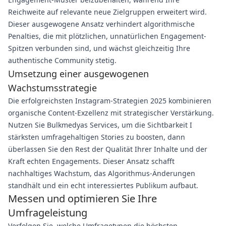
Reichweite auf relevante neue Zielgruppen erweitert wird.
Dieser ausgewogene Ansatz verhindert algorithmische
Penalties, die mit plötzlichen, unnatürlichen Engagement-
Spitzen verbunden sind, und wächst gleichzeitig Ihre
authentische Community stetig.
Umsetzung einer ausgewogenen
Wachstumsstrategie
Die erfolgreichsten Instagram-Strategien 2025 kombinieren
organische Content-Exzellenz mit strategischer Verstärkung.
Nutzen Sie Bulkmedyas Services, um die Sichtbarkeit I
stärksten umfragehaltigen Stories zu boosten, dann
überlassen Sie den Rest der Qualität Ihrer Inhalte und der
Kraft echten Engagements. Dieser Ansatz schafft
nachhaltiges Wachstum, das Algorithmus-Änderungen
standhält und ein echt interessiertes Publikum aufbaut.
Messen und optimieren Sie Ihre
Umfrageleistung
Verfolgen Sie, welche Umfragetypen die höchsten