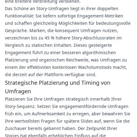
eine breitere Verbreitung verdienen.
Das Schöne an Story-Umfragen liegt in ihrer doppelten
Funktionalität: Sie liefern sofortige Engagement-Metriken
und schaffen gleichzeitig Möglichkeiten für bedeutungsvolle
Gespräche. Marken, die konsequent Umfragen nutzen,
verzeichnen bis zu 45 % höhere Story-Abschlussraten im
Vergleich zu statischen Inhalten. Dieses gesteigerte
Engagement führt zu einer besseren algorithmischen
Platzierung und organischen Reichweite, was Umfragen zu
einem der effektivsten kostenlosen Wachstumstools macht,
die derzeit auf der Plattform verfügbar sind.
Strategische Platzierung und Timing von
Umfragen
Platzieren Sie Ihre Umfragen strategisch innerhalb Ihrer
Story-Sequenz. Setzen Sie engagementfördernde Umfragen
früh ein, um Aufmerksamkeit zu erregen, aber bewahren Sie
Ihre wertvollsten Fragen für spätere Slides auf, wenn Sie die
Zuschauer bereits gebannt haben. Der Zeitpunkt Ihrer
Stories hat ebenfalls erheblichen Einfluss auf die