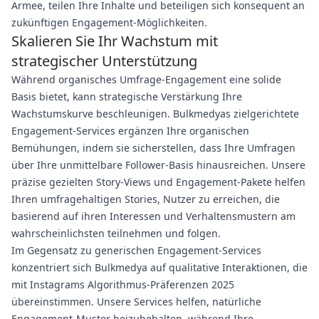
Armee, teilen Ihre Inhalte und beteiligen sich konsequent an
zukünftigen Engagement-Möglichkeiten.
Skalieren Sie Ihr Wachstum mit
strategischer Unterstützung
Während organisches Umfrage-Engagement eine solide
Basis bietet, kann strategische Verstärkung Ihre
Wachstumskurve beschleunigen. Bulkmedyas zielgerichtete
Engagement-Services ergänzen Ihre organischen
Bemühungen, indem sie sicherstellen, dass Ihre Umfragen
über Ihre unmittelbare Follower-Basis hinausreichen. Unsere
präzise gezielten Story-Views und Engagement-Pakete helfen
Ihren umfragehaltigen Stories, Nutzer zu erreichen, die
basierend auf ihren Interessen und Verhaltensmustern am
wahrscheinlichsten teilnehmen und folgen.
Im Gegensatz zu generischen Engagement-Services
konzentriert sich Bulkmedya auf qualitative Interaktionen, die
mit Instagrams Algorithmus-Präferenzen 2025
übereinstimmen. Unsere Services helfen, natürliche
Engagement-Muster beizubehalten, während Ihre