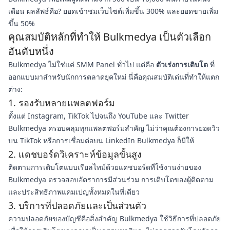
เดือน ผลลัพธ์คือ? ยอดเข้าชมเว็บไซต์เพิ่มขึ้น 300% และยอดขายเพิ่ม
ขึ้น 50%
คุณสมบัติหลักที่ทำให้ Bulkmedya เป็นตัวเลือก
อันดับหนึ่ง
Bulkmedya ไม่ใช่แค่ SMM Panel ทั่วไป แต่คือ
ตัวเร่งการเติบโต
ที่
ออกแบบมาสำหรับนักการตลาดยุคใหม่ นี่คือคุณสมบัติเด่นที่ทำให้แตก
ต่าง:
1. รองรับหลายแพลตฟอร์ม
ตั้งแต่ Instagram, TikTok ไปจนถึง YouTube และ Twitter
Bulkmedya ครอบคลุมทุกแพลตฟอร์มสำคัญ ไม่ว่าคุณต้องการยอดวิว
บน TikTok หรือการเชื่อมต่อบน LinkedIn Bulkmedya ก็มีให้
2. แดชบอร์ดวิเคราะห์ข้อมูลขั้นสูง
ติดตามการเติบโตแบบเรียลไทม์ด้วยแดชบอร์ดที่ใช้งานง่ายของ
Bulkmedya ตรวจสอบอัตราการมีส่วนร่วม การเติบโตของผู้ติดตาม
และประสิทธิภาพแคมเปญทั้งหมดในที่เดียว
3. บริการที่ปลอดภัยและเป็นส่วนตัว
ความปลอดภัยของบัญชีคือสิ่งสำคัญ Bulkmedya ใช้วิธีการที่ปลอดภัย