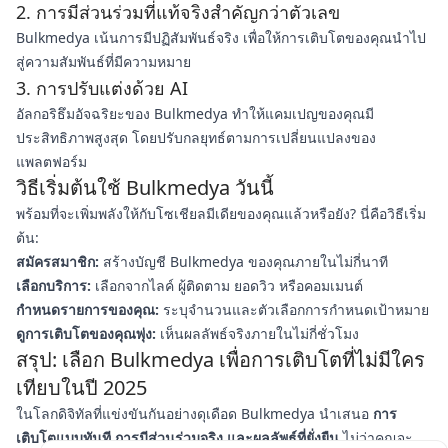
2. การมีส่วนร่วมที่แท้จริงสำคัญกว่าตัวเลข
Bulkmedya เน้นการมีปฏิสัมพันธ์จริง เพื่อให้การเติบโตของคุณนำไป
สู่ความสัมพันธ์ที่มีความหมาย
3. การปรับแต่งด้วย AI
อัลกอริธึมอัจฉริยะของ Bulkmedya ทำให้แคมเปญของคุณมี
ประสิทธิภาพสูงสุด โดยปรับกลยุทธ์ตามการเปลี่ยนแปลงของ
แพลตฟอร์ม
วิธีเริ่มต้นใช้ Bulkmedya วันนี้
พร้อมที่จะเพิ่มพลังให้กับโซเชียลมีเดียของคุณแล้วหรือยัง? นี่คือวิธีเริ่ม
ต้น:
สมัครสมาชิก:
สร้างบัญชี Bulkmedya ของคุณภายในไม่กี่นาที
เลือกบริการ:
เลือกจากไลค์ ผู้ติดตาม ยอดวิว หรือคอมเมนต์
กำหนดรายการของคุณ:
ระบุจำนวนและตัวเลือกการกำหนดเป้าหมาย
ดูการเติบโตของคุณพุ่ง:
เห็นผลลัพธ์จริงภายในไม่กี่ชั่วโมง
สรุป: เลือก Bulkmedya เพื่อการเติบโตที่ไม่มีใคร
เทียบในปี 2025
ในโลกดิจิทัลที่แข่งขันกันอย่างดุเดือด Bulkmedya นำเสนอ
การ
เติบโตแบบทันที การมีส่วนร่วมจริง และผลลัพธ์ที่ยั่งยืน
ไม่ว่าคุณจะ