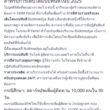
สำหรับการเติบโตแบบทันทีในปี 2025
ในยุคดิจิทัลที่ทุกอย่างรวดเร็วเช่นนี้ ธุรกิจและผู้สร้างคอนเทนต์ต่าง
ต้องการ SMM Panel ที่น่าเชื่อถือเพื่อสร้าง
การมีส่วนร่วมจริงและ
เติบโตแบบทันที
Bulkmedya คือตัวเลือกอันดับหนึ่งที่ให้บริการ
คุณภาพสูง ช่วยเพิ่มการมองเห็น ความน่าเชื่อถือ และการมีปฏิสัมพันธ์
กับผู้ชม ในขณะที่ Panel ทั่วไปเน้นเพียงปริมาณ Bulkmedya เน้นการ
มีส่วนร่วมที่แท้จริง เพื่อให้การเติบโตบนโซเชียลมีเดียของคุณส่ง
ผลลัพธ์ที่จับต้องได้
นี่คือเหตุผลที่ Bulkmedya อยู่ในอันดับต้นๆ:
บริการแบบทันที:
รับไลค์ ผู้ติดตาม และยอดวิวภายในไม่กี่นาที
การมีส่วนร่วมคุณภาพสูง:
ผู้ใช้งานจริง ไม่ใช่บอต ที่เข้ามามี
ปฏิสัมพันธ์กับคอนเทนต์ของคุณ
ราคาประหยัด:
ค่าบริการแข่งขันได้ พร้อมส่วนลดเมื่อซื้อจำนวนมาก
สนับสนุนตลอด 24/7:
ความช่วยเหลือจากผู้เชี่ยวชาญทุกเมื่อที่คุณ
ต้องการ
กรณีศึกษา: สตาร์ทอัพเพิ่มผู้ติดตาม 10,000 คนใน 30
วัน
แบรนด์อีคอมเมิร์ซใหม่ใช้แพ็กเกจเพิ่มผู้ติดตาม Instagram ของ
Bulkmedya เพื่อเพิ่มผู้ติดตามจาก 500 เป็น 10,000 คนภายในหนึ่ง