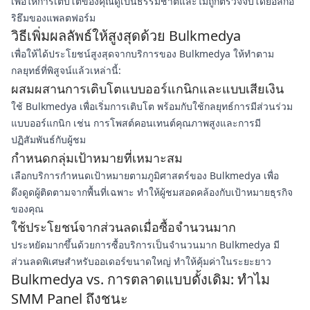
เพื่อให้การเติบโตของคุณดูเป็นธรรมชาติและไม่ถูกตรวจจับโดยอัลกอ
ริธึมของแพลตฟอร์ม
วิธีเพิ่มผลลัพธ์ให้สูงสุดด้วย Bulkmedya
เพื่อให้ได้ประโยชน์สูงสุดจากบริการของ Bulkmedya ให้ทำตาม
กลยุทธ์ที่พิสูจน์แล้วเหล่านี้:
ผสมผสานการเติบโตแบบออร์แกนิกและแบบเสียเงิน
ใช้ Bulkmedya เพื่อเริ่มการเติบโต พร้อมกับใช้กลยุทธ์การมีส่วนร่วม
แบบออร์แกนิก เช่น การโพสต์คอนเทนต์คุณภาพสูงและการมี
ปฏิสัมพันธ์กับผู้ชม
กำหนดกลุ่มเป้าหมายที่เหมาะสม
เลือกบริการกำหนดเป้าหมายตามภูมิศาสตร์ของ Bulkmedya เพื่อ
ดึงดูดผู้ติดตามจากพื้นที่เฉพาะ ทำให้ผู้ชมสอดคล้องกับเป้าหมายธุรกิจ
ของคุณ
ใช้ประโยชน์จากส่วนลดเมื่อซื้อจำนวนมาก
ประหยัดมากขึ้นด้วยการซื้อบริการเป็นจำนวนมาก Bulkmedya มี
ส่วนลดพิเศษสำหรับออเดอร์ขนาดใหญ่ ทำให้คุ้มค่าในระยะยาว
Bulkmedya vs. การตลาดแบบดั้งเดิม: ทำไม
SMM Panel ถึงชนะ