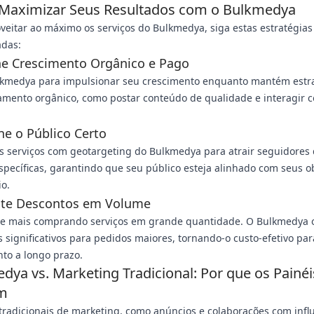
aximizar Seus Resultados com o Bulkmedya
veitar ao máximo os serviços do Bulkmedya, siga estas estratégias
das:
e Crescimento Orgânico e Pago
lkmedya para impulsionar seu crescimento enquanto mantém estr
amento orgânico, como postar conteúdo de qualidade e interagir 
ne o Público Certo
s serviços com geotargeting do Bulkmedya para atrair seguidores
specíficas, garantindo que seu público esteja alinhado com seus o
o.
ite Descontos em Volume
e mais comprando serviços em grande quantidade. O Bulkmedya 
 significativos para pedidos maiores, tornando-o custo-efetivo par
to a longo prazo.
dya vs. Marketing Tradicional: Por que os Pain
m
radicionais de marketing, como anúncios e colaborações com infl