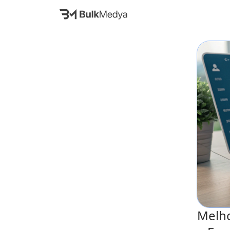
Melho