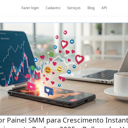
Fazer login
Cadastro
Serviços
Blog
API
r Painel SMM para Crescimento Instan