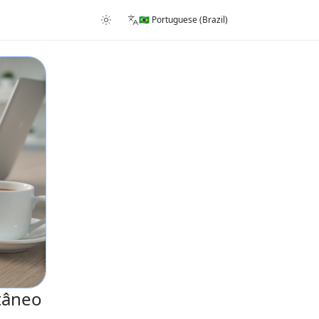
🇧🇷 Portuguese (Brazil)
tâneo