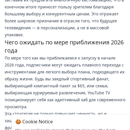
конечном итоге принесет пользу зрителям благодаря
большему выбору и конкурентным ценам. Это отражает
более широкое признание в отрасли того, что будущее
телевидения — в персонализации, а не в массовой
упаковке.
Чего ожидать по мере приближения 2026
года
По мере того как мы приближаемся к запуску в начале
2026 года, подписчики могут ожидать плавного перехода с
инструментами для легкого выбора плана, подходящего их
образу жизни. Будь вы заядлый спортивный фанат,
выбирающий компактный пакет за $65, или семья,
выбирающая курируемые развлечения, YouTube TV
позиционирует себя как адаптивный хаб для современного
просмотра.
Эта стратегия не только повышает ценность, но и
защищает будущее сервиса во все более
🍪 Cookie Notice
фрагментированном медиамире. Давая выбор в руки