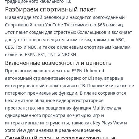
традиционного кабельного ТВ.
Разбираем спортивный пакет
В авангарде этой революции находится долгожданный
Спортивный план YouTube TV стоимостью $65 в месяц.
Этот пакет создан для страстных болельщиков и включает
доступ к основным вещательным сетям, таким как ABC,
CBS, Fox и NBC, а также к ключевым спортивным каналам,
включая ESPN, FS1, TNT и NBCSN.
Включенные возможности и ценность
Прорывным включением стал ESPN Unlimited —
автономный стриминговый сервис от Disney, впервые
интегрированный в пакет живого ТВ. Подписчики также не
потеряют премиальные функции. В плане сохраняются
безлимитное облачное видеорегистраторное
пространство, инновационная функция Multiview для
одновременного просмотра до четырех игр и
интерактивные инструменты, такие как Key Plays View и
Stats View для анализа в реальном времени.
Семейный план и развлекательные