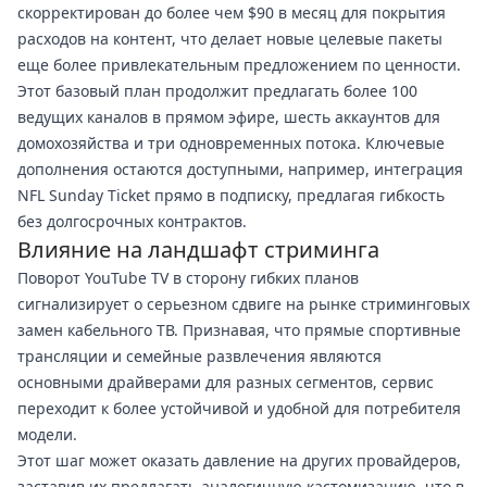
скорректирован до более чем $90 в месяц для покрытия
расходов на контент, что делает новые целевые пакеты
еще более привлекательным предложением по ценности.
Этот базовый план продолжит предлагать более 100
ведущих каналов в прямом эфире, шесть аккаунтов для
домохозяйства и три одновременных потока. Ключевые
дополнения остаются доступными, например, интеграция
NFL Sunday Ticket прямо в подписку, предлагая гибкость
без долгосрочных контрактов.
Влияние на ландшафт стриминга
Поворот YouTube TV в сторону гибких планов
сигнализирует о серьезном сдвиге на рынке стриминговых
замен кабельного ТВ. Признавая, что прямые спортивные
трансляции и семейные развлечения являются
основными драйверами для разных сегментов, сервис
переходит к более устойчивой и удобной для потребителя
модели.
Этот шаг может оказать давление на других провайдеров,
заставив их предлагать аналогичную кастомизацию, что в