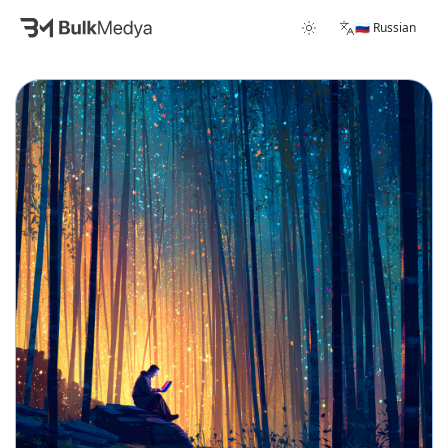
🇷🇺 Russian