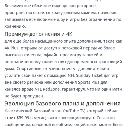
Безлимитное облачное видеорегистраторное
пространство остается краеугольным камнем, позволяя
записывать все любимые шоу и игры без ограничений по
хранению.
Премиум-дополнения и 4К
Для еще более насыщенного опыта дополнения, такие как
4K Plus, открывают доступ к потоковой передаче более
высокого качества, офлайн-просмотру записей и
неограниченному количеству одновременных трансляций
дома. Спортивные энтузиасты могут дополнительно
усилить свой пакет с помощью NFL Sunday Ticket для игр
вне своего региона или дополнения Sports Plus для
каналов вроде NFL RedZone, гарантируя, что ни один матч
не будет пропущен.
Эволюция базового плана и дополнения
Классический Базовый план YouTube TV, который сейчас
стоит $59.99 в месяц, также эволюционирует. Согласно
сообщениям, основной всеобъемлющий пакет может быть