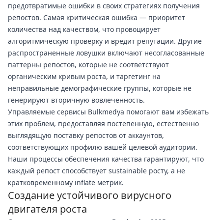
предотвратимые ошибки в своих стратегиях получения
репостов. Самая критическая ошибка — приоритет
количества над качеством, что провоцирует
алгоритмическую проверку и вредит репутации. Другие
распространенные ловушки включают несогласованные
паттерны репостов, которые не соответствуют
органическим кривым роста, и таргетинг на
неправильные демографические группы, которые не
генерируют вторичную вовлеченность.
Управляемые сервисы Bulkmedya помогают вам избежать
этих проблем, предоставляя постепенную, естественно
выглядящую поставку репостов от аккаунтов,
соответствующих профилю вашей целевой аудитории.
Наши процессы обеспечения качества гарантируют, что
каждый репост способствует sustainable росту, а не
кратковременному inflate метрик.
Создание устойчивого вирусного
двигателя роста