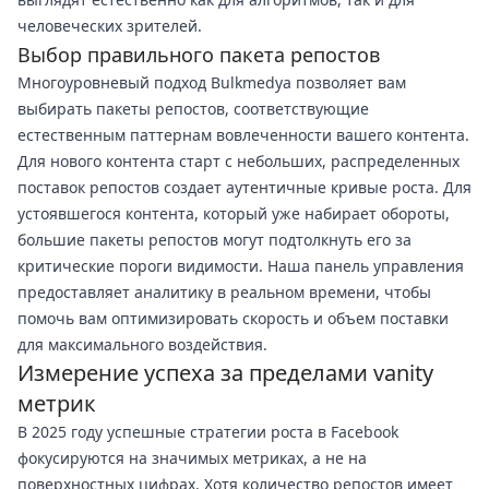
человеческих зрителей.
Выбор правильного пакета репостов
Многоуровневый подход Bulkmedya позволяет вам
выбирать пакеты репостов, соответствующие
естественным паттернам вовлеченности вашего контента.
Для нового контента старт с небольших, распределенных
поставок репостов создает аутентичные кривые роста. Для
устоявшегося контента, который уже набирает обороты,
большие пакеты репостов могут подтолкнуть его за
критические пороги видимости. Наша панель управления
предоставляет аналитику в реальном времени, чтобы
помочь вам оптимизировать скорость и объем поставки
для максимального воздействия.
Измерение успеха за пределами vanity
метрик
В 2025 году успешные стратегии роста в Facebook
фокусируются на значимых метриках, а не на
поверхностных цифрах. Хотя количество репостов имеет