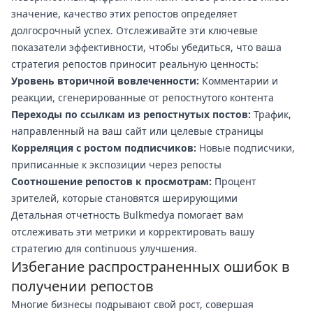
значение, качество этих репостов определяет
долгосрочный успех. Отслеживайте эти ключевые
показатели эффективности, чтобы убедиться, что ваша
стратегия репостов приносит реальную ценность:
Уровень вторичной вовлеченности:
Комментарии и
реакции, сгенерированные от репостнутого контента
Переходы по ссылкам из репостнутых постов:
Трафик,
направленный на ваш сайт или целевые страницы
Корреляция с ростом подписчиков:
Новые подписчики,
приписанные к экспозиции через репосты
Соотношение репостов к просмотрам:
Процент
зрителей, которые становятся шерирующими
Детальная отчетность Bulkmedya помогает вам
отслеживать эти метрики и корректировать вашу
стратегию для continuous улучшения.
Избегание распространенных ошибок в
получении репостов
Многие бизнесы подрывают свой рост, совершая