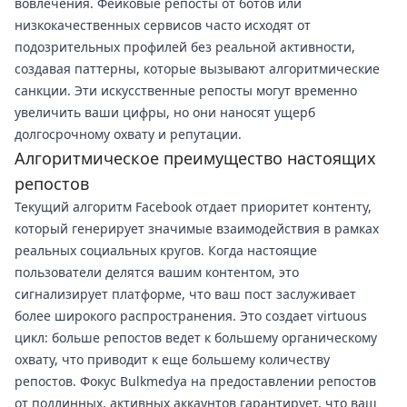
вовлечения. Фейковые репосты от ботов или
низкокачественных сервисов часто исходят от
подозрительных профилей без реальной активности,
создавая паттерны, которые вызывают алгоритмические
санкции. Эти искусственные репосты могут временно
увеличить ваши цифры, но они наносят ущерб
долгосрочному охвату и репутации.
Алгоритмическое преимущество настоящих
репостов
Текущий алгоритм Facebook отдает приоритет контенту,
который генерирует значимые взаимодействия в рамках
реальных социальных кругов. Когда настоящие
пользователи делятся вашим контентом, это
сигнализирует платформе, что ваш пост заслуживает
более широкого распространения. Это создает virtuous
цикл: больше репостов ведет к большему органическому
охвату, что приводит к еще большему количеству
репостов. Фокус Bulkmedya на предоставлении репостов
от подлинных, активных аккаунтов гарантирует, что ваш