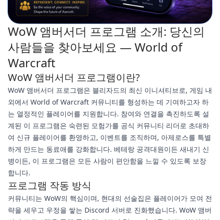
WoW 앰버서더 프로그램 소개: 당신의
사람들을 찾아보세요 — World of
Warcraft
WoW 앰버서더 프로그램이란?
WoW 앰버서더 프로그램은 블리자드의 최신 이니셔티브로, 게임 내
외에서 World of Warcraft 커뮤니티를 형성하는 데 기여하고자 하
는 열정적인 플레이어를 지원합니다. 참여와 연결을 촉진하도록 설
계된 이 프로그램은 숙련된 모험가를 공식 커뮤니티 리더로 초대하
여 신규 플레이어를 환영하고, 이벤트를 조직하며, 아제로스를 특별
하게 만드는 동료애를 강화합니다. 베테랑 공격대원이든 새내기 신
병이든, 이 프로그램은 모든 사람이 편안함을 느낄 수 있도록 보장
합니다.
프로그램 작동 방식
커뮤니티는 WoW의 핵심이며, 현대의 선술집은 플레이어가 모여 전
략을 세우고 우정을 쌓는 Discord 서버로 진화했습니다. WoW 앰버