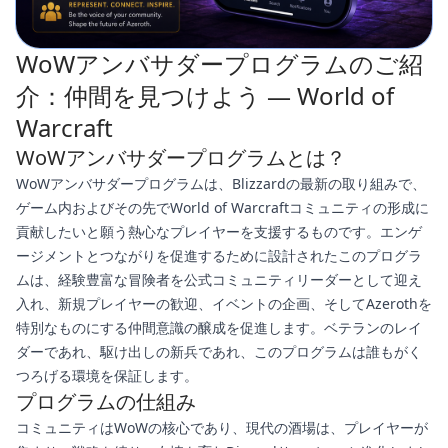
WoWアンバサダープログラムのご紹
介：仲間を見つけよう — World of
Warcraft
WoWアンバサダープログラムとは？
WoWアンバサダープログラムは、Blizzardの最新の取り組みで、
ゲーム内およびその先でWorld of Warcraftコミュニティの形成に
貢献したいと願う熱心なプレイヤーを支援するものです。エンゲ
ージメントとつながりを促進するために設計されたこのプログラ
ムは、経験豊富な冒険者を公式コミュニティリーダーとして迎え
入れ、新規プレイヤーの歓迎、イベントの企画、そしてAzerothを
特別なものにする仲間意識の醸成を促進します。ベテランのレイ
ダーであれ、駆け出しの新兵であれ、このプログラムは誰もがく
つろげる環境を保証します。
プログラムの仕組み
コミュニティはWoWの核心であり、現代の酒場は、プレイヤーが