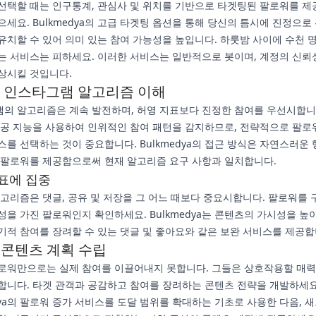
선택할 때는 인구통계, 관심사 및 위치를 기반으로 타겟팅된 팔로워를 제
으세요. Bulkmedya의 고급 타겟팅 옵션을 통해 당신의 틈시에 진정으로
유치할 수 있어 의미 있는 참여 가능성을 높입니다. 하룻밤 사이에 수천 
는 서비스는 피하세요. 이러한 서비스는 일반적으로 봇이며, 계정의 신뢰
상시킬 것입니다.
년 인스타그램 알고리즘 이해
의 알고리즘은 계속 발전하며, 허영 지표보다 진정한 참여를 우선시합니
인공 지능을 사용하여 인위적인 참여 패턴을 감지하므로, 전략적으로 팔로
스를 선택하는 것이 중요합니다. Bulkmedya의 접근 방식은 자연스러운 
 팔로워를 제공함으로써 현재 알고리즘 요구 사항과 일치합니다.
표에 집중
 알고리즘은 댓글, 공유 및 저장을 그 어느 때보다 중요시합니다. 팔로워를 
성을 가진 팔로워인지 확인하세요. Bulkmedya는 콘텐츠의 가시성을 높
기적 참여를 장려할 수 있는 댓글 및 좋아요와 같은 보완 서비스를 제공합
 콘텐츠 계획 수립
로워만으로는 실제 참여를 이끌어내지 못합니다. 그들은 상호작용할 매
합니다. 타겟 관객과 공감하고 참여를 장려하는 콘텐츠 전략을 개발하세요
edya의 팔로워 증가 서비스를 도달 범위를 확대하는 기초로 사용한 다음, 