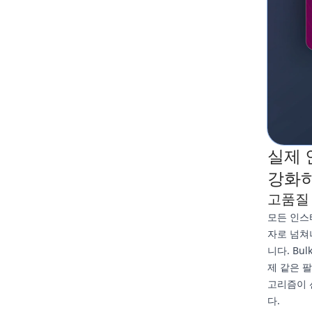
실제 
강화
고품질
모든 인스
자로 넘쳐
니다. B
제 같은 
고리즘이 
다.