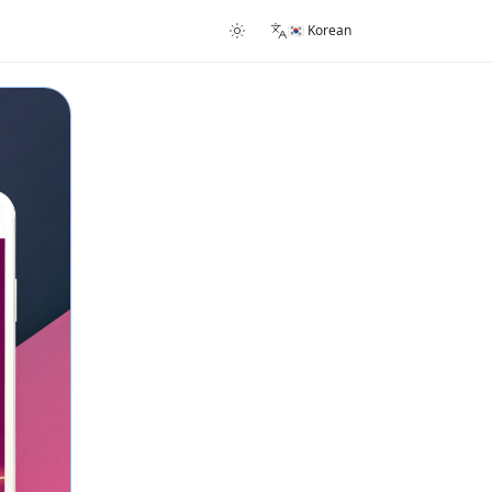
🇰🇷 Korean