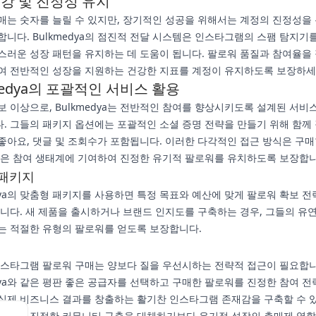
강 및 진정성 유지
매는 숫자를 늘릴 수 있지만, 장기적인 성공을 위해서는 계정의 진정성을
합니다. Bulkmedya의 점진적 전달 시스템은 인스타그램의 스팸 탐지
스러운 성장 패턴을 유지하는 데 도움이 됩니다. 팔로워 품질과 참여율을
여 전반적인 성장을 지원하는 건강한 지표를 계정이 유지하도록 보장하세
medya의 포괄적인 서비스 활용
보 이상으로, Bulkmedya는 전반적인 참여를 향상시키도록 설계된 서비
. 그들의 패키지 옵션에는 포괄적인 소셜 증명 전략을 만들기 위해 함께
좋아요, 댓글 및 조회수가 포함됩니다. 이러한 다각적인 접근 방식은 구
같은 참여 생태계에 기여하여 진정한 유기적 팔로워를 유치하도록 보장합니
 패키지
edya의 맞춤형 패키지를 사용하면 특정 목표와 예산에 맞게 팔로워 확보 전
습니다. 새 제품을 출시하거나 브랜드 인지도를 구축하는 경우, 그들의 유
는 적절한 유형의 팔로워를 얻도록 보장합니다.
 인스타그램 팔로워 구매는 양보다 질을 우선시하는 전략적 접근이 필요합니
edya와 같은 평판 좋은 공급자를 선택하고 구매한 팔로워를 진정한 참여 전
실제 비즈니스 결과를 창출하는 활기찬 인스타그램 존재감을 구축할 수 
로워는 진정한 커뮤니티 구축을 대체하기보다 유기적 성장의 촉매제 역할