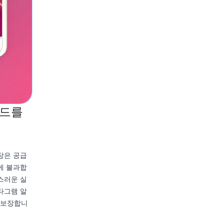
랜드를
장은 공급
에 불과합
스러운 실
타그램 알
 보장합니