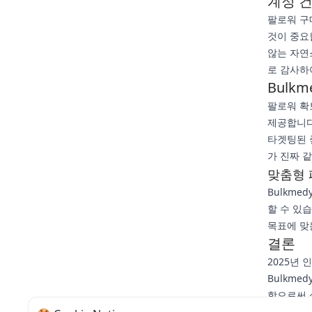
계정 건
팔로워 구
것이 중요
않는 자연
로 감사하
Bulk
팔로워 확
제공합니다
타겟팅된 
가 진짜 
맞춤형
Bulkm
할 수 있
목표에 맞
결론
2025년
Bulkm
함으로써 
구매한 팔