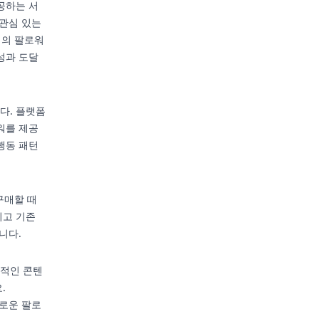
공하는 서
 관심 있는
명의 팔로워
성과 도달
다. 플랫폼
워를 제공
행동 패턴
구매할 때
이고 기존
니다.
력적인 콘텐
.
새로운 팔로