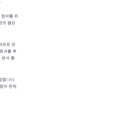
.
 참여를 위
텐츠 캘린
새로운 관
 효과를 측
 분석 통
합합니다.
 참여 전략