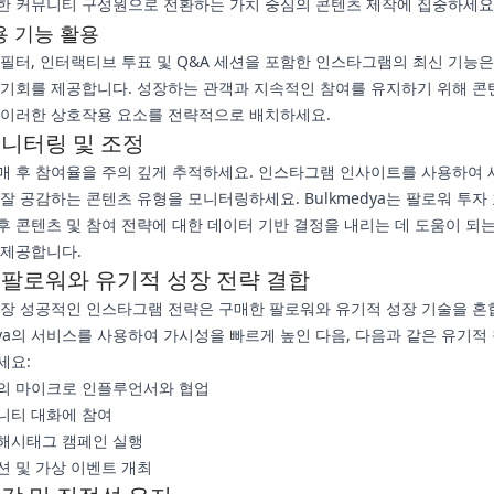
한 커뮤니티 구성원으로 전환하는 가치 중심의 콘텐츠 제작에 집중하세요
 기능 활용
 필터, 인터랙티브 투표 및 Q&A 세션을 포함한 인스타그램의 최신 기능은
 기회를 제공합니다. 성장하는 관객과 지속적인 참여를 유지하기 위해 콘
 이러한 상호작용 요소를 전략적으로 배치하세요.
모니터링 및 조정
매 후 참여율을 주의 깊게 추적하세요. 인스타그램 인사이트를 사용하여 
 잘 공감하는 콘텐츠 유형을 모니터링하세요. Bulkmedya는 팔로워 투자
후 콘텐츠 및 참여 전략에 대한 데이터 기반 결정을 내리는 데 도움이 되는
 제공합니다.
 팔로워와 유기적 성장 전략 결합
 가장 성공적인 인스타그램 전략은 구매한 팔로워와 유기적 성장 기술을 혼
edya의 서비스를 사용하여 가시성을 빠르게 높인 다음, 다음과 같은 유기적
세요:
의 마이크로 인플루언서와 협업
니티 대화에 참여
해시태그 캠페인 실행
션 및 가상 이벤트 개최