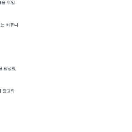
율을 보입
있는 커뮤니
율을 달성했
제 광고와