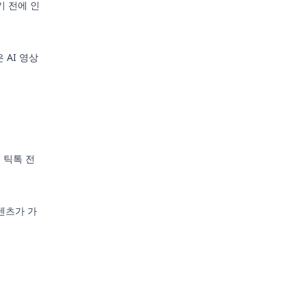
기 전에 인
 AI 영상
 틱톡 전
텐츠가 가