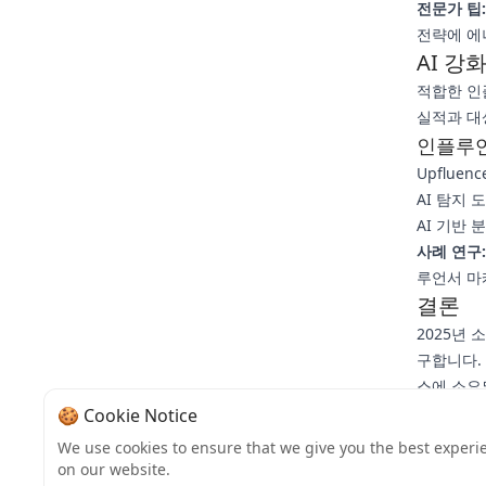
전문가 팁:
전략에 에
AI 강
적합한 인
실적과 대
인플루언
Upflue
AI 탐지 
AI 기반
사례 연구:
루언서 마
결론
2025년
구합니다.
스에 소요
정 가능한
🍪 Cookie Notice
다—당신은
We use cookies to ensure that we give you the best experi
행동 요청:
on our website.