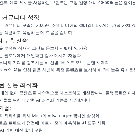
인트:
예측 게시를 사용하는 브랜드는 고정 일정 대비 40-60% 높은 참여
반 커뮤니티 성장
는 커뮤니티 구축은 2025년 소셜 미디어의 성배입니다. AI는 가장 가치 
을 식별하고 육성하는 데 도움을 줍니다.
 구축 전술:
을 분석해 잠재적 브랜드 옹호자 식별에 AI 사용
은 팔로워에게 개인화된 감사 메시지 자동화
뮤니티 기여를 강조하는 AI 선별 "베스트 오브" 콘텐츠 제작
ssier의 AI는 열성 팬을 식별해 독점 콘텐츠로 보상하며, 3배 높은 유지
된 성능 최적화
동 개입 없이 콘텐츠를 지속적으로 테스트하고 개선합니다. 플랫폼들은 이
시물을 위한 내장형 AI 최적화 기능을 제공합니다.
기법:
 최적화를 위해 Meta의 Advantage+ 캠페인 활성화
텐츠 트렌드가 정점에 이르기 전에 예측하는 AI 도구 사용
AI 기반 예산 할당 구현