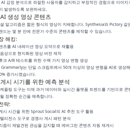
AI 감정 분석으로 좌절한 사용자를 감지하고 부정적인 경험으로 이어지
이 발생하도록 보완하세요.
AI 생성 영상 콘텐츠
소셜 알고리즘은 짧은 형식의 영상이 지배합니다. Synthesia와 Pictory 같은
랜드는 몇 분 만에 전문가 수준의 콘텐츠를 제작할 수 있습니다.
장 해킹:
텐츠를 AI 내레이션 영상 요약으로 재활용
I 음성으로 현지화된 영상 버전 제작
후크 A/B 테스트를 위한 수백 가지 영상 변형 생성
Grammarly는 단일 스크립트에서 50개 이상의 영상 변형을 AI로 생성해
20% 증가시켰습니다.
 게시 시기를 위한 예측 분석
 스케줄링 도구는 이제 과거 데이터와 실시간 플랫폼 트렌드를 기반으로 콘
행될 정확한 순간을 예측합니다.
전략:
시 시간을 위한 Sprout Social의 AI 추천 도구 활용
 인텔리전스 도구로 경쟁사 게시 패턴 분석
리즘이 재발견된 관심을 감지할 때 에버그린 콘텐츠 자동 재게시