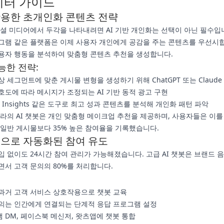
이터 가이드
활용한 초개인화 콘텐츠 전략
 소셜 미디어에서 두각을 나타내려면 AI 기반 개인화는 선택이 아닌 필수입
그램 같은 플랫폼은 이제 사용자 개인에게 공감을 주는 콘텐츠를 우선시합니
용자 행동을 분석하여 맞춤형 콘텐츠 추천을 생성합니다.
능한 전략:
 세그먼트에 맞춘 게시물 변형을 생성하기 위해 ChatGPT 또는 Claude
호도에 따라 메시지가 조정되는 AI 기반 동적 광고 구현
ite Insights 같은 도구로 최고 성과 콘텐츠를 분석해 개인화 패턴 파악
라의 AI 챗봇은 개인 맞춤형 메이크업 추천을 제공하며, 사용자들은 이를
 일반 게시물보다 35% 높은 참여율을 기록했습니다.
봇으로 자동화된 참여 유도
입 없이도 24시간 참여 관리가 가능해졌습니다. 고급 AI 챗봇은 브랜드 
면서 고객 문의의 80%를 처리합니다.
과거 고객 서비스 상호작용으로 챗봇 교육
의는 인간에게 연결되는 단계적 응답 프로그램 설정
 DM, 페이스북 메신저, 왓츠앱에 챗봇 통합