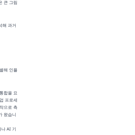
은 큰 그림
석해 과거
식별해 인플
 통합을 요
작업 프로세
시작으로 측
가 왔습니
 AI 기