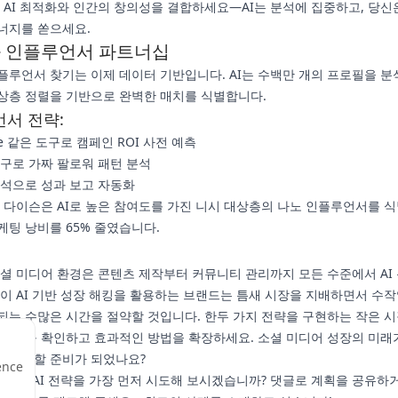
AI 최적화와 인간의 창의성을 결합하세요—AI는 분석에 집중하고, 당신
너지를 쏟으세요.
화 인플루언서 파트너십
플루언서 찾기는 이제 데이터 기반입니다. AI는 수백만 개의 프로필을 분
상층 정렬을 기반으로 완벽한 매치를 식별합니다.
서 전략:
nce 같은 도구로 캠페인 ROI 사전 예측
도구로 가짜 팔로워 패턴 분석
 분석으로 성과 보고 자동화
다이슨은 AI로 높은 참여도를 가진 니시 대상층의 나노 인플루언서를 
케팅 낭비를 65% 줄였습니다.
 소셜 미디어 환경은 콘텐츠 제작부터 커뮤니티 관리까지 모든 수준에서 AI
 이 AI 기반 성장 해킹을 활용하는 브랜드는 틈새 시장을 지배하면서 수
되는 수많은 시간을 절약할 것입니다. 한두 가지 전략을 구현하는 작은 
 결과를 확인하고 효과적인 방법을 확장하세요. 소셜 미디어 성장의 미래
 활용할 준비가 되었나요?
ence
어떤 AI 전략을 가장 먼저 시도해 보시겠습니까? 댓글로 계획을 공유하거나