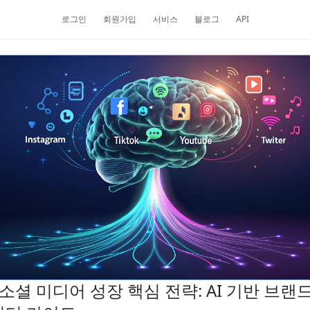
로그인
회원가입
서비스
블로그
API
5 소셜 미디어 성장 핵심 전략: AI 기반 브랜드