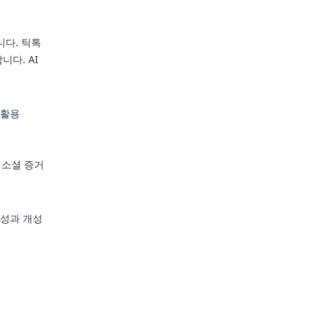
니다. 틱톡
다. AI
 활용
 소셜 증거
음성과 개성