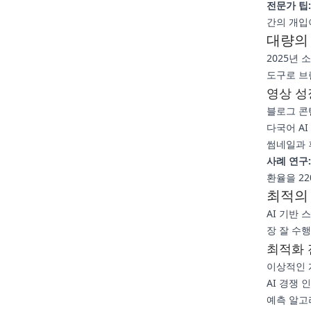
전문가 팁:
간의 개입
대량의 
2025년 
도구로 브
영상 성
블로그 콘
다국어 A
썸네일과 
사례 연구:
환율을 2
최적의
AI 기반
장 잘 수
최적화 
이상적인 게
AI 경쟁
예측 알고