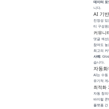
데이터 포
니다.
AI 기
진정성 있
티 구성원
커뮤니티
댓글 섹션
참여도 높
최고의 커
사례:
Glo
습니다.
자동화
AI는 수
유기적 게
최적화 
자동 창의적
바이럴 콘
플랫폼 간 