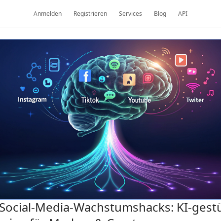
Anmelden
Registrieren
Services
Blog
API
Social-Media-Wachstumshacks: KI-gest