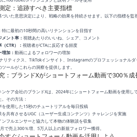
測定：追跡すべき主要指標
基づいた意思決定により、戦略の効果を持続させます。以下の指標を監
：
特に最初の10秒間の高いリテンションを目指す
ジメント率：
視聴あたりのいいね、シェア、コメント
（CTR）：
視聴者がCTAに反応する頻度
ー増加：
動画によるフォロワーの増加
eアナリティクス、TikTokインサイト、Instagramのプロフェッショナル
のツールがこれらの洞察を提供します。
究：ブランドXがショートフォーム動画で300％成
キンケア会社のブランドXは、2024年にショートフォーム動画を使用し
た。その方法：
声を使用した15秒のチュートリアルを毎日投稿
果を共有させるUGC（ユーザー生成コンテンツ）チャレンジを実施
インフルエンサーと協力して本物の体験談を収集
か月で売上300％増、5万人以上の新規フォロワー獲得。
今すぐショートフォーム動画を活用しよう