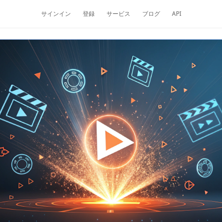
サインイン
登録
サービス
ブログ
API