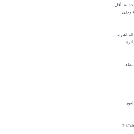
Sy إنشاء مقاطع فيديو جذابة بأقل
ة وحتى
المباشرة.
ون مغادرة
نشاء
لفور.
ي المنصات الأولوية لمقاطع الفيديو التي تستخدم الصوتيات الشائعة. تساعد أدوات مثل TikTok