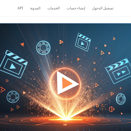
تسجيل الدخول
إنشاء حساب
الخدمات
المدونة
API