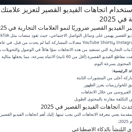
ستخدام اتجاهات الفيديو القصير لتعزيز علامتك
في 2025
بر الفيديو القصير ضروريًا لنمو العلامات التجارية في 2025
لا يزال الفيديو القصير يهيمن على وسائل التواصل الاجتماعي، حيث ت
مات التجارية التي تستفيد من هذه الاتجاهات نموًا هائلاً في الوصول والتحويلات و
الجمهور. تلفت مقاطع الفيديو القصيرة (أقل من 60 ثانية) الانتباه بسرعة، مما يجعلها
المحتوى بسرعة اليوم.
د الرئيسية:
ركة أعلى من المنشورات الثابتة
 للخوارزميات يعزز الظهور
الفيروسي من خلال الاتجاهات
 التكلفة مقارنة بالمحتوى الطويل
دث اتجاهات الفيديو القصير في 2025
لمقدمة يعني معرفة الاتجاهات التي يجب تبنيها. إليك أهم اتجاهات الفيديو القصير 
2: