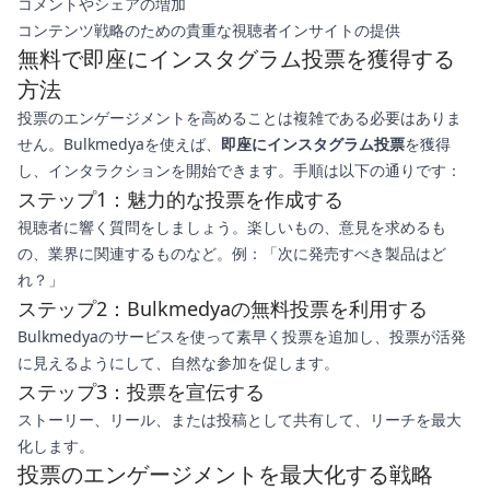
コメントやシェアの増加
コンテンツ戦略のための貴重な視聴者インサイトの提供
無料で即座にインスタグラム投票を獲得する
方法
投票のエンゲージメントを高めることは複雑である必要はありま
せん。Bulkmedyaを使えば、
即座にインスタグラム投票
を獲得
し、インタラクションを開始できます。手順は以下の通りです：
ステップ1：魅力的な投票を作成する
視聴者に響く質問をしましょう。楽しいもの、意見を求めるも
の、業界に関連するものなど。例：「次に発売すべき製品はど
れ？」
ステップ2：Bulkmedyaの無料投票を利用する
Bulkmedyaのサービスを使って素早く投票を追加し、投票が活発
に見えるようにして、自然な参加を促します。
ステップ3：投票を宣伝する
ストーリー、リール、または投稿として共有して、リーチを最大
化します。
投票のエンゲージメントを最大化する戦略