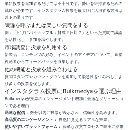
単に投票を追加するだけでは不十分です。勢いを維持するための
戦略が必要です。インスタグラム投票を最大限に活用する方法は
以下の通りです：
議論を呼ぶまたは楽しい質問をする
例：「ピザにパイナップル：賛成？反対？」といった質問で議論
を活性化し、参加を増やします。
市場調査に投票を利用する
新製品、コンテンツの好み、イベントのアイデアについて、直接
視聴者からフィードバックを収集します。
他の機能と投票を組み合わせる
質問スタンプやカウントダウンを追加して緊急性を生み出し、よ
り多くの投票を促します。
インスタグラム投票にBulkmedyaを選ぶ理由
Bulkmedyaが投票のエンゲージメント増加に最適なソリューショ
ンである理由：
迅速な配信：
数分以内に投票が表示され、信頼性を高めます。
高品質のエンゲージメント：
自然に見えるリアルな投票。
使いやすいプラットフォーム：
簡単な注文プロセスで即座に結果