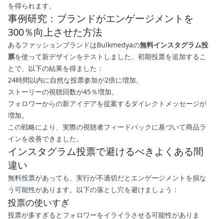
を得られます。
事例研究：ブランドがエンゲージメントを
300％向上させた方法
あるファッションブランドはBulkmedyaの
無料インスタグラム投
票
を使って新デザインをテストしました。初期投票を追加するこ
とで、以下の結果を得ました：
24時間以内に自然な投票参加が2倍に増加。
ストーリーの視聴回数が45％増加。
フォロワーからの新アイデアを提案するダイレクトメッセージが
増加。
この戦略により、実際の視聴者フィードバックに基づいて商品ラ
インを改善できました。
インスタグラム投票で避けるべきよくある間
違い
無料投票があっても、実行が不適切だとエンゲージメントを損な
う可能性があります。以下の落とし穴を避けましょう：
投票の使いすぎ
投票が多すぎるとフォロワーをイライラさせる可能性がありま