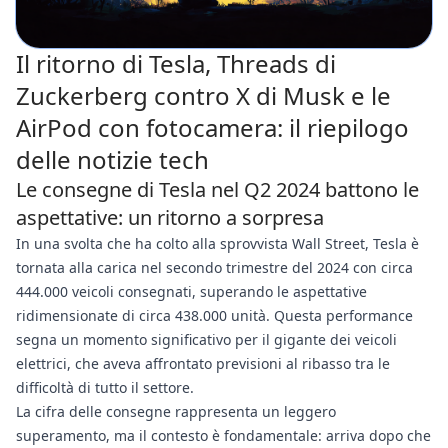
Il ritorno di Tesla, Threads di
Zuckerberg contro X di Musk e le
AirPod con fotocamera: il riepilogo
delle notizie tech
Le consegne di Tesla nel Q2 2024 battono le
aspettative: un ritorno a sorpresa
In una svolta che ha colto alla sprovvista Wall Street, Tesla è
tornata alla carica nel secondo trimestre del 2024 con circa
444.000 veicoli consegnati, superando le aspettative
ridimensionate di circa 438.000 unità. Questa performance
segna un momento significativo per il gigante dei veicoli
elettrici, che aveva affrontato previsioni al ribasso tra le
difficoltà di tutto il settore.
La cifra delle consegne rappresenta un leggero
superamento, ma il contesto è fondamentale: arriva dopo che