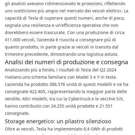
gli analisti avevano ridimensionato le proiezioni, riflettendo
uno scetticismo più ampio nel mercato dei veicoli elettrici. La
capacità di Tesla di superare questi numeri, anche di poco,
segnala una resilienza e un'efficienza operativa che non
dovrebbero essere trascurate. Con una produzione di circa
411.000 veicoli, l'azienda è riuscita a consegnare più di
quanto prodotto, in parte grazie ai veicoli in transito dal
trimestre precedente, dimostrando una logistica astuta.
Analisi dei numeri di produzione e consegna
Analizzando più a fondo, i risultati di Tesla del Q2 2024
rivelano uno schema familiare con Model 3 e Y in testa.
L'azienda ha prodotto 386.576 unità di questi modelli e ne ha
consegnate 422.405, rappresentando la maggior parte delle
vendite. Altri modelli, tra cui la Cybertruck e le vecchie S/X,
hanno contribuito con 24.255 unità prodotte e 21.551
consegnate.
Storage energetico: un pilastro silenzioso
Oltre ai veicoli, Tesla ha implementato 9,4 GWh di prodotti