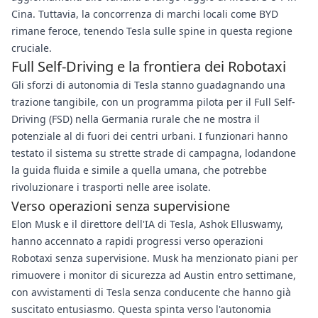
Cina. Tuttavia, la concorrenza di marchi locali come BYD
rimane feroce, tenendo Tesla sulle spine in questa regione
cruciale.
Full Self-Driving e la frontiera dei Robotaxi
Gli sforzi di autonomia di Tesla stanno guadagnando una
trazione tangibile, con un programma pilota per il Full Self-
Driving (FSD) nella Germania rurale che ne mostra il
potenziale al di fuori dei centri urbani. I funzionari hanno
testato il sistema su strette strade di campagna, lodandone
la guida fluida e simile a quella umana, che potrebbe
rivoluzionare i trasporti nelle aree isolate.
Verso operazioni senza supervisione
Elon Musk e il direttore dell'IA di Tesla, Ashok Elluswamy,
hanno accennato a rapidi progressi verso operazioni
Robotaxi senza supervisione. Musk ha menzionato piani per
rimuovere i monitor di sicurezza ad Austin entro settimane,
con avvistamenti di Tesla senza conducente che hanno già
suscitato entusiasmo. Questa spinta verso l'autonomia