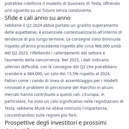
potrebbe ridefinire il modello di business di Tesla, offrendo
uno sguardo su un futuro senza conducente.
Sfide e cali anno su anno
Sebbene il Q2 2024 abbia portato un gradito superamento
delle aspettative, è essenziale contestualizzarlo all'interno di
tendenze di più lungo termine. Le consegne sono diminuite
rispetto all'anno precedente rispetto alle circa 466.000 unità
del Q2 2023, riflettendo i rallentamenti del settore e
l'aumento della concorrenza. Nel 2025, i dati indicano
ulteriori difficoltà, con le consegne del Q2 che potrebbero
scendere a 384.000, un calo del 13,5% rispetto al 2024.
Fattori come i cambi di linea di assemblaggio per i modelli
rinnovati e problemi di percezione del marchio in alcuni
mercati hanno contribuito a questi cali. L'Europa, in
particolare, ha visto un calo significativo nelle registrazioni di
Tesla, sebbene Musk ne abbia sminuito l'importanza,
concentrandosi sulle regioni più forti.
Prospettive degli investitori e prossimi