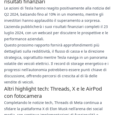
risultati finanziari
Le azioni di Tesla hanno reagito positivamente alla notizia del
Q2 2024, balzando fino al 10% in un momento, mentre gli
investitori hanno applaudito il superamento a sorpresa.
L'azienda pubblicherà i suoi risultati finanziari completi il 23
luglio 2024, con un webcast per discutere le prospettive e le
performance aziendali.
Questo prossimo rapporto fornirà approfondimenti più
dettagliati sulla redditività, il flusso di cassa e la direzione
strategica, soprattutto mentre Tesla naviga in un panorama
volatile dei veicoli elettrici. Il record di storage energetico e i
progressi nell'autonomia potrebbero essere punti chiave di
discussione, offrendo percorsi di crescita al di là delle
vendite di veicoli.
Altri highlight tech: Threads, X e le AirPod
con fotocamera
Completando le notizie tech, Threads di Meta continua a
sfidare la piattaforma X di Elon Musk nell'arena dei social
media, con continue implementazioni di funzionalità e