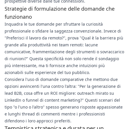
prospettive diverse dalle tue connessioni.
Strategie di formulazione delle domande che
funzionano
Inquadra le tue domande per sfruttare la curiosità
professionale o sfidare la saggezza convenzionale. Invece di
"Preferisci il lavoro da remoto?", prova "Qual è la barriera più
grande alla produttività nei team remoti: lacune
comunicative, frammentazione degli strumenti o sovraccarico
di riunioni?" Questa specificità non solo rende il sondaggio
più interessante, ma ti fornisce anche intuizioni più
azionabili sulle esperienze del tuo pubblico.
Considera l'uso di domande comparative che mettono due
opzioni avvincenti l'una contro l'altra: "Per la generazione di
lead B2B, cosa offre un ROI migliore: outreach mirato su
LinkedIn o funnel di content marketing?" Questi scenari del
tipo "o l'uno o l'altro" spesso generano risposte appassionate
e lunghi thread di commenti mentre i professionisti
difendono i loro approcci preferiti.
Tempistica strategica e durata per un