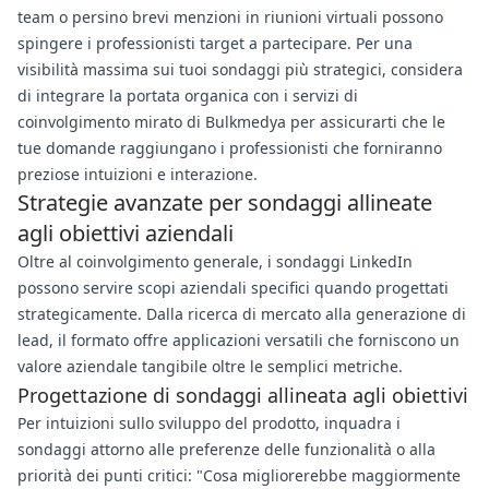
team o persino brevi menzioni in riunioni virtuali possono
spingere i professionisti target a partecipare. Per una
visibilità massima sui tuoi sondaggi più strategici, considera
di integrare la portata organica con i servizi di
coinvolgimento mirato di Bulkmedya per assicurarti che le
tue domande raggiungano i professionisti che forniranno
preziose intuizioni e interazione.
Strategie avanzate per sondaggi allineate
agli obiettivi aziendali
Oltre al coinvolgimento generale, i sondaggi LinkedIn
possono servire scopi aziendali specifici quando progettati
strategicamente. Dalla ricerca di mercato alla generazione di
lead, il formato offre applicazioni versatili che forniscono un
valore aziendale tangibile oltre le semplici metriche.
Progettazione di sondaggi allineata agli obiettivi
Per intuizioni sullo sviluppo del prodotto, inquadra i
sondaggi attorno alle preferenze delle funzionalità o alla
priorità dei punti critici: "Cosa migliorerebbe maggiormente