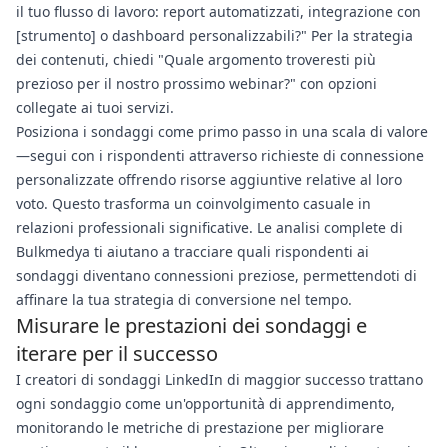
il tuo flusso di lavoro: report automatizzati, integrazione con
[strumento] o dashboard personalizzabili?" Per la strategia
dei contenuti, chiedi "Quale argomento troveresti più
prezioso per il nostro prossimo webinar?" con opzioni
collegate ai tuoi servizi.
Posiziona i sondaggi come primo passo in una scala di valore
—segui con i rispondenti attraverso richieste di connessione
personalizzate offrendo risorse aggiuntive relative al loro
voto. Questo trasforma un coinvolgimento casuale in
relazioni professionali significative. Le analisi complete di
Bulkmedya ti aiutano a tracciare quali rispondenti ai
sondaggi diventano connessioni preziose, permettendoti di
affinare la tua strategia di conversione nel tempo.
Misurare le prestazioni dei sondaggi e
iterare per il successo
I creatori di sondaggi LinkedIn di maggior successo trattano
ogni sondaggio come un'opportunità di apprendimento,
monitorando le metriche di prestazione per migliorare