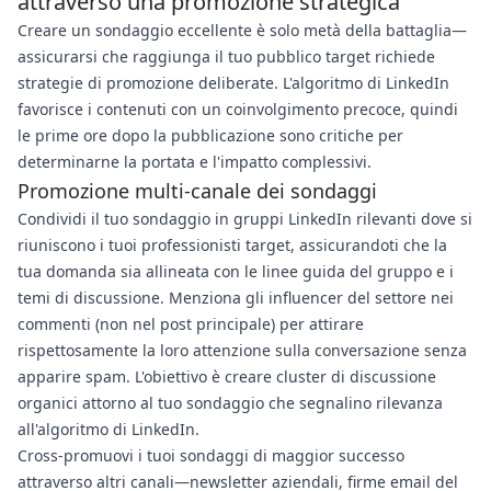
attraverso una promozione strategica
Creare un sondaggio eccellente è solo metà della battaglia—
assicurarsi che raggiunga il tuo pubblico target richiede
strategie di promozione deliberate. L'algoritmo di LinkedIn
favorisce i contenuti con un coinvolgimento precoce, quindi
le prime ore dopo la pubblicazione sono critiche per
determinarne la portata e l'impatto complessivi.
Promozione multi-canale dei sondaggi
Condividi il tuo sondaggio in gruppi LinkedIn rilevanti dove si
riuniscono i tuoi professionisti target, assicurandoti che la
tua domanda sia allineata con le linee guida del gruppo e i
temi di discussione. Menziona gli influencer del settore nei
commenti (non nel post principale) per attirare
rispettosamente la loro attenzione sulla conversazione senza
apparire spam. L'obiettivo è creare cluster di discussione
organici attorno al tuo sondaggio che segnalino rilevanza
all'algoritmo di LinkedIn.
Cross-promuovi i tuoi sondaggi di maggior successo
attraverso altri canali—newsletter aziendali, firme email del