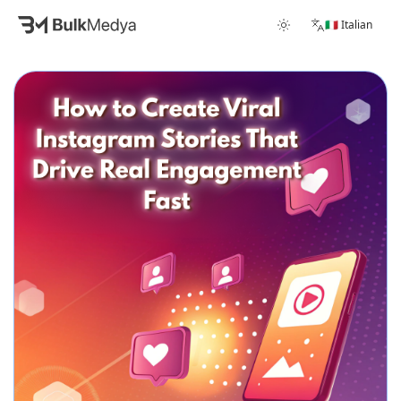
🇮🇹 Italian