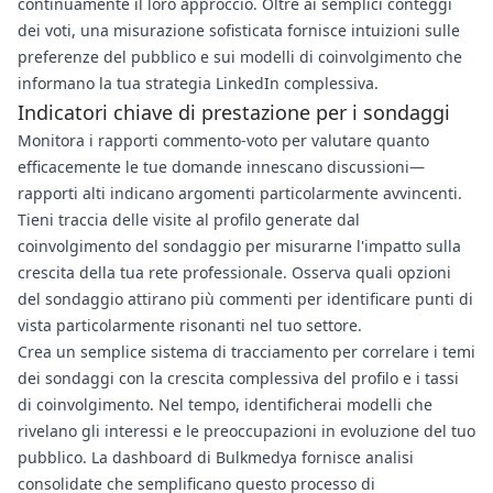
continuamente il loro approccio. Oltre ai semplici conteggi
dei voti, una misurazione sofisticata fornisce intuizioni sulle
preferenze del pubblico e sui modelli di coinvolgimento che
informano la tua strategia LinkedIn complessiva.
Indicatori chiave di prestazione per i sondaggi
Monitora i rapporti commento-voto per valutare quanto
efficacemente le tue domande innescano discussioni—
rapporti alti indicano argomenti particolarmente avvincenti.
Tieni traccia delle visite al profilo generate dal
coinvolgimento del sondaggio per misurarne l'impatto sulla
crescita della tua rete professionale. Osserva quali opzioni
del sondaggio attirano più commenti per identificare punti di
vista particolarmente risonanti nel tuo settore.
Crea un semplice sistema di tracciamento per correlare i temi
dei sondaggi con la crescita complessiva del profilo e i tassi
di coinvolgimento. Nel tempo, identificherai modelli che
rivelano gli interessi e le preoccupazioni in evoluzione del tuo
pubblico. La dashboard di Bulkmedya fornisce analisi
consolidate che semplificano questo processo di