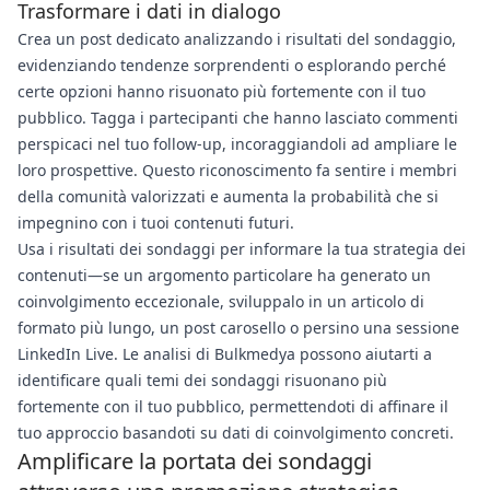
Trasformare i dati in dialogo
Crea un post dedicato analizzando i risultati del sondaggio,
evidenziando tendenze sorprendenti o esplorando perché
certe opzioni hanno risuonato più fortemente con il tuo
pubblico. Tagga i partecipanti che hanno lasciato commenti
perspicaci nel tuo follow-up, incoraggiandoli ad ampliare le
loro prospettive. Questo riconoscimento fa sentire i membri
della comunità valorizzati e aumenta la probabilità che si
impegnino con i tuoi contenuti futuri.
Usa i risultati dei sondaggi per informare la tua strategia dei
contenuti—se un argomento particolare ha generato un
coinvolgimento eccezionale, sviluppalo in un articolo di
formato più lungo, un post carosello o persino una sessione
LinkedIn Live. Le analisi di Bulkmedya possono aiutarti a
identificare quali temi dei sondaggi risuonano più
fortemente con il tuo pubblico, permettendoti di affinare il
tuo approccio basandoti su dati di coinvolgimento concreti.
Amplificare la portata dei sondaggi