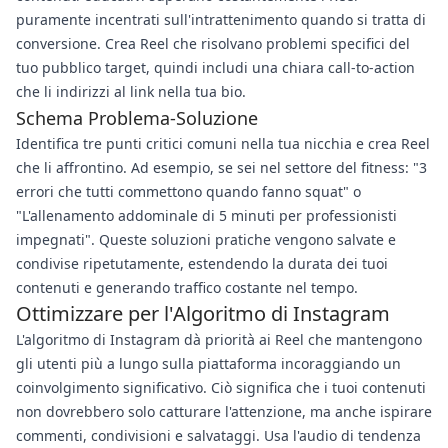
puramente incentrati sull'intrattenimento quando si tratta di
conversione. Crea Reel che risolvano problemi specifici del
tuo pubblico target, quindi includi una chiara call-to-action
che li indirizzi al link nella tua bio.
Schema Problema-Soluzione
Identifica tre punti critici comuni nella tua nicchia e crea Reel
che li affrontino. Ad esempio, se sei nel settore del fitness: "3
errori che tutti commettono quando fanno squat" o
"L'allenamento addominale di 5 minuti per professionisti
impegnati". Queste soluzioni pratiche vengono salvate e
condivise ripetutamente, estendendo la durata dei tuoi
contenuti e generando traffico costante nel tempo.
Ottimizzare per l'Algoritmo di Instagram
L'algoritmo di Instagram dà priorità ai Reel che mantengono
gli utenti più a lungo sulla piattaforma incoraggiando un
coinvolgimento significativo. Ciò significa che i tuoi contenuti
non dovrebbero solo catturare l'attenzione, ma anche ispirare
commenti, condivisioni e salvataggi. Usa l'audio di tendenza