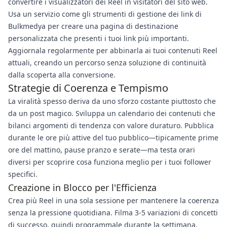
convertire i visualizzatori dei Reel in visitatori del sito web.
Usa un servizio come gli strumenti di gestione dei link di
Bulkmedya per creare una pagina di destinazione
personalizzata che presenti i tuoi link più importanti.
Aggiornala regolarmente per abbinarla ai tuoi contenuti Reel
attuali, creando un percorso senza soluzione di continuità
dalla scoperta alla conversione.
Strategie di Coerenza e Tempismo
La viralità spesso deriva da uno sforzo costante piuttosto che
da un post magico. Sviluppa un calendario dei contenuti che
bilanci argomenti di tendenza con valore duraturo. Pubblica
durante le ore più attive del tuo pubblico—tipicamente prime
ore del mattino, pause pranzo e serate—ma testa orari
diversi per scoprire cosa funziona meglio per i tuoi follower
specifici.
Creazione in Blocco per l'Efficienza
Crea più Reel in una sola sessione per mantenere la coerenza
senza la pressione quotidiana. Filma 3-5 variazioni di concetti
di successo, quindi programmale durante la settimana.