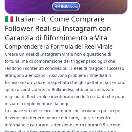
🇮🇹 Italian - it: Come Comprare
Follower Reali su Instagram con
Garanzia di Rifornimento a Vita
Comprendere la Formula del Reel Virale
Creare un Reel di Instagram virale non è questione di
fortuna, ma di comprensione dei trigger psicologici che
rendono i contenuti condivisibili. I Reel di maggior successo
attingono a emozioni, risolvono problemi immediati o
forniscono un valore inaspettato che gli spettatori si sentono
spinti a condividere. In Bulkmedya, abbiamo analizzato
migliaia di Reel virali e identificato modelli costanti che puoi
iniziare a implementare da oggi.
La chiave sta nel creare contenuti che servano a più scopi:
devono intrattenere mentre educano, ispirare mentre
informano e catturare l'attenzione entro i primi 0,5 secondi.
Pensa al tuo Reel come a un mini-film con un inizio, uno