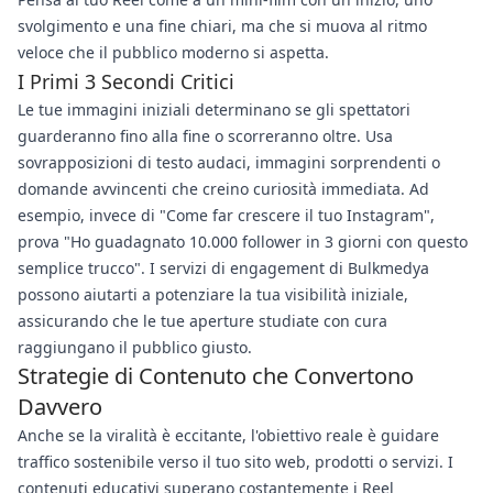
svolgimento e una fine chiari, ma che si muova al ritmo
veloce che il pubblico moderno si aspetta.
I Primi 3 Secondi Critici
Le tue immagini iniziali determinano se gli spettatori
guarderanno fino alla fine o scorreranno oltre. Usa
sovrapposizioni di testo audaci, immagini sorprendenti o
domande avvincenti che creino curiosità immediata. Ad
esempio, invece di "Come far crescere il tuo Instagram",
prova "Ho guadagnato 10.000 follower in 3 giorni con questo
semplice trucco". I servizi di engagement di Bulkmedya
possono aiutarti a potenziare la tua visibilità iniziale,
assicurando che le tue aperture studiate con cura
raggiungano il pubblico giusto.
Strategie di Contenuto che Convertono
Davvero
Anche se la viralità è eccitante, l'obiettivo reale è guidare
traffico sostenibile verso il tuo sito web, prodotti o servizi. I
contenuti educativi superano costantemente i Reel