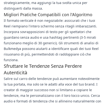
strategicamente, ma aggiungi la tua svolta unica per
distinguerti dalla massa.
Migliori Pratiche Compatibili con l'Algoritmo
Il formato verticale è non negoziabile: assicurati che i tuoi
Reel riempiano l'intero schermo senza ritagli imbarazzanti.
Incorpora sovrapposizioni di testo per gli spettatori che
guardano senza audio e usa hashtag pertinenti (3-5 mirati
funzionano meglio di 30 generici). Gli strumenti di analisi di
Bulkmedya possono aiutarti a identificare quali dei tuoi Reel
risuonano di più, permettendoti di raddoppiare ciò che
funziona.
Sfruttare le Tendenze Senza Perdere
Autenticità
Salire sul carro delle tendenze può aumentare notevolmente
la tua portata, ma solo se le adatti alla voce del tuo brand. I
creator di maggior successo non si limitano a copiare le
tendenze, ma le personalizzano con il loro tocco unico. Cerca
audio e formati di tendenza che si allineino naturalmente con