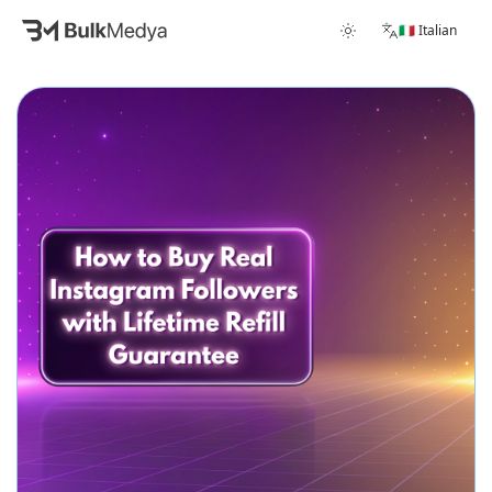
🇮🇹 Italian