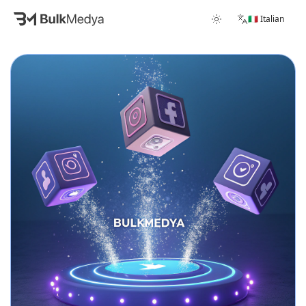
🇮🇹 Italian