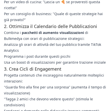
Per un video di cucina: "Lascia un 🍕 se proveresti questa
ricetta!"
Per un consiglio di business: "Quale di queste strategie hai
già provato?"
2. Ottimizza il Calendario delle Pubblicazioni
Combina i
pacchetti di aumento visualizzazioni
di
Bulkmedya con orari di pubblicazione strategici:
Analizza gli orari di attività del tuo pubblico tramite TikTok
Analytics
Programma i post durante questi picchi
Usa un boost di visualizzazioni per garantire trazione iniziale
3. Crea Cicli di Engagement
Progetta contenuti che incoraggino naturalmente molteplici
interazioni:
"Guarda fino alla fine per una sorpresa" (aumenta il tempo di
visualizzazione)
"Tagga 2 amici che devono vedere questo" (stimola le
condivisioni)
Sondaggi o domande nelle didascalie (genera commenti)