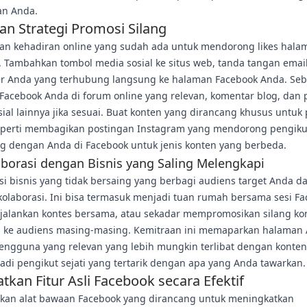
n Anda.
an Strategi Promosi Silang
an kehadiran online yang sudah ada untuk mendorong likes hala
. Tambahkan tombol media sosial ke situs web, tanda tangan emai
er Anda yang terhubung langsung ke halaman Facebook Anda. Se
Facebook Anda di forum online yang relevan, komentar blog, dan 
ial lainnya jika sesuai. Buat konten yang dirancang khusus untuk
seperti membagikan postingan Instagram yang mendorong pengiku
g dengan Anda di Facebook untuk jenis konten yang berbeda.
borasi dengan Bisnis yang Saling Melengkapi
asi bisnis yang tidak bersaing yang berbagi audiens target Anda da
kolaborasi. Ini bisa termasuk menjadi tuan rumah bersama sesi F
njalankan kontes bersama, atau sekadar mempromosikan silang ko
n ke audiens masing-masing. Kemitraan ini memaparkan halaman
engguna yang relevan yang lebih mungkin terlibat dengan konte
di pengikut sejati yang tertarik dengan apa yang Anda tawarkan.
tkan Fitur Asli Facebook secara Efektif
kan alat bawaan Facebook yang dirancang untuk meningkatkan