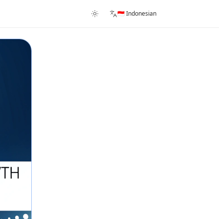
🇮🇩 Indonesian