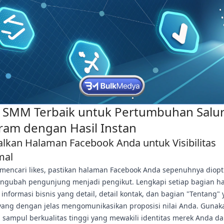
 SMM Terbaik untuk Pertumbuhan Salu
ram dengan Hasil Instan
lkan Halaman Facebook Anda untuk Visibilitas
mal
mencari likes, pastikan halaman Facebook Anda sepenuhnya diop
ngubah pengunjung menjadi pengikut. Lengkapi setiap bagian h
informasi bisnis yang detail, detail kontak, dan bagian "Tentang"
yang dengan jelas mengomunikasikan proposisi nilai Anda. Gunaka
n sampul berkualitas tinggi yang mewakili identitas merek Anda d