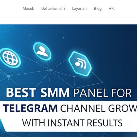
Masuk
Daftarkan diri
Layanan
Blog
API