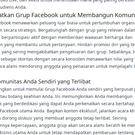
udiens Anda.
atkan Grup Facebook untuk Membangun Komun
ebook menawarkan peluang luar biasa untuk pertumbuhan organik
n secara strategis. Bergabunglah dengan grup yang relevan dala
 berpartisipasi aktif dengan memberikan wawasan berharga dan
n yang membantu untuk pertanyaan. Hindari promosi diri yang te
, yang sering mengakibatkan pengeluaran dari grup. Sebaliknya, 
 sebagai otoritas dengan secara konsisten menawarkan nilai yang 
ara alami mendorong anggota yang penasaran untuk menjelajahi
munitas Anda Sendiri yang Terlibat
ngkan untuk memulai Grup Facebook Anda sendiri yang berpusat
 atau bidang keahlian Anda. Ini memungkinkan Anda membangun
s yang berdedikasi yang dapat Anda perkenalkan secara bertahap
Facebook utama Anda. Bagikan konten eksklusif, jalankan acara k
 dorong diskusi yang membuat anggota tetap terlibat. Seiring
nnya kepercayaan, anggota grup akan secara alami beralih ke me
bisnis utama Anda untuk tetap mendapatkan pembaruan tentang