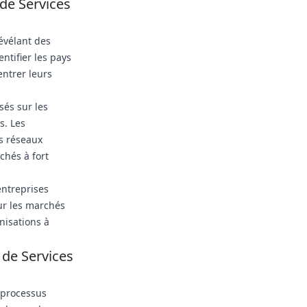
 de Services
révélant des
ntifier les pays
ntrer leurs
sés sur les
s. Les
es réseaux
chés à fort
entreprises
ur les marchés
nisations à
 de Services
 processus