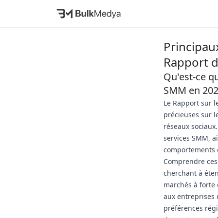
Principau
Rapport 
Qu'est-ce qu
SMM en 202
Le Rapport sur l
précieuses sur 
réseaux sociaux.
services SMM, a
comportements 
Comprendre ces 
cherchant à éten
marchés à forte 
aux entreprises 
préférences régi