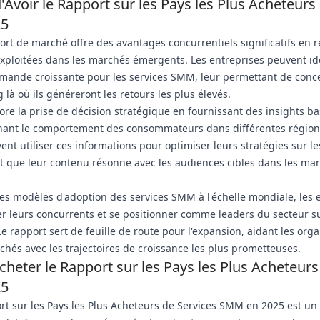
Avoir le Rapport sur les Pays les Plus Acheteurs
25
port de marché offre des avantages concurrentiels significatifs en 
xploitées dans les marchés émergents. Les entreprises peuvent ide
mande croissante pour les services SMM, leur permettant de conce
 là où ils généreront les retours les plus élevés.
ore la prise de décision stratégique en fournissant des insights ba
ant le comportement des consommateurs dans différentes région
ent utiliser ces informations pour optimiser leurs stratégies sur l
t que leur contenu résonne avec les audiences cibles dans les mar
s modèles d'adoption des services SMM à l'échelle mondiale, les 
r leurs concurrents et se positionner comme leaders du secteur s
e rapport sert de feuille de route pour l'expansion, aidant les orga
rchés avec les trajectoires de croissance les plus prometteuses.
eter le Rapport sur les Pays les Plus Acheteurs
25
rt sur les Pays les Plus Acheteurs de Services SMM en 2025 est un