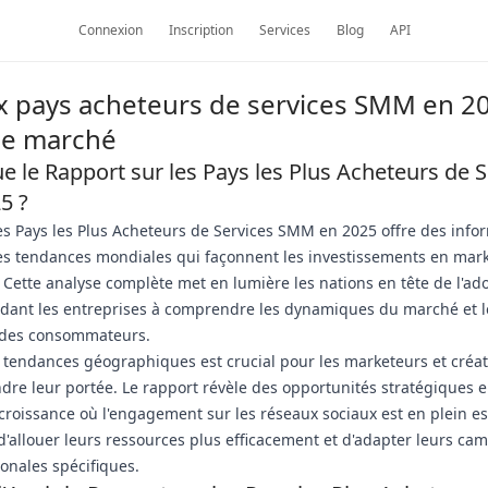
Connexion
Inscription
Services
Blog
API
x pays acheteurs de services SMM en 20
de marché
e le Rapport sur les Pays les Plus Acheteurs de S
5 ?
es Pays les Plus Acheteurs de Services SMM en 2025 offre des info
les tendances mondiales qui façonnent les investissements en mar
 Cette analyse complète met en lumière les nations en tête de l'ad
idant les entreprises à comprendre les dynamiques du marché et l
des consommateurs.
tendances géographiques est crucial pour les marketeurs et créa
dre leur portée. Le rapport révèle des opportunités stratégiques en
croissance où l'engagement sur les réseaux sociaux est en plein e
d'allouer leurs ressources plus efficacement et d'adapter leurs c
onales spécifiques.