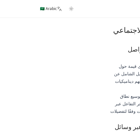
🇸🇦 Arabic
اجتماعي
واصل
كثر شراءً لخدمات التسويق عبر وسائل التواصل الاجتماعي في 2025 رؤى قيمة حول
ليل الشامل عن
م ديناميكيات
توسيع نطاق
 التفاعل عبر
وفقًا لتفضيلات
بر وسائل