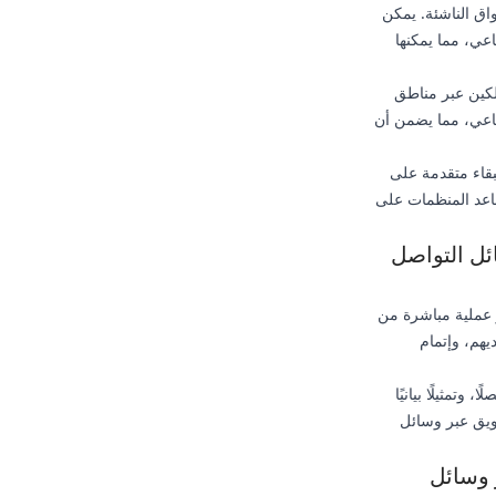
اق الناشئة. يمكن
عي، مما يمكنها
لكين عبر مناطق
ماعي، مما يضمن أن
بقاء متقدمة على
ساعد المنظمات على
ئل التواصل
الدول الأكثر شراءً لخدمات التسويق عبر وسائل التواصل الاجتماعي في 2025 هو عملية مباشرة من
يهم، وإتمام
تمثيلًا بيانيًا
ويق عبر وسائل
 وسائل