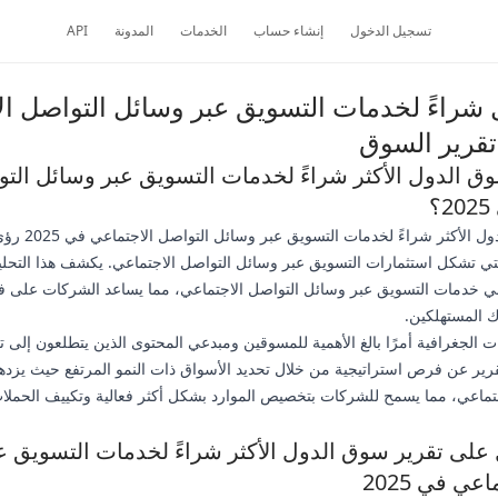
تسجيل الدخول
إنشاء حساب
الخدمات
المدونة
API
شراءً لخدمات التسويق عبر وسائل التواصل ال
وق الدول الأكثر شراءً لخدمات التسويق عبر وسائل الت
؟
يقدم تقرير سوق الدول الأ
 التي تشكل استثمارات التسويق عبر وسائل التواصل الاجتماعي. يكشف هذا التح
بني خدمات التسويق عبر وسائل التواصل الاجتماعي، مما يساعد الشركات على فه
 المستهلكين.
ات الجغرافية أمرًا بالغ الأهمية للمسوقين ومبدعي المحتوى الذين يتطلعون إلى 
ير عن فرص استراتيجية من خلال تحديد الأسواق ذات النمو المرتفع حيث يزدهر
تماعي، مما يسمح للشركات بتخصيص الموارد بشكل أكثر فعالية وتكييف الحملات 
على تقرير سوق الدول الأكثر شراءً لخدمات التسويق ع
عي في 2025