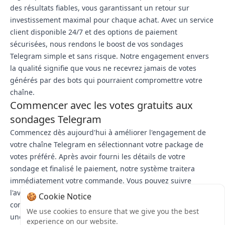
des résultats fiables, vous garantissant un retour sur
investissement maximal pour chaque achat. Avec un service
client disponible 24/7 et des options de paiement
sécurisées, nous rendons le boost de vos sondages
Telegram simple et sans risque. Notre engagement envers
la qualité signifie que vous ne recevrez jamais de votes
générés par des bots qui pourraient compromettre votre
chaîne.
Commencer avec les votes gratuits aux
sondages Telegram
Commencez dès aujourd'hui à améliorer l'engagement de
votre chaîne Telegram en sélectionnant votre package de
votes préféré. Après avoir fourni les détails de votre
sondage et finalisé le paiement, notre système traitera
immédiatement votre commande. Vous pouvez suivre
l'avancement de la livraison en temps réel, la plupart des
🍪 Cookie Notice
commandes étant complétées en quelques heures. Pour
We use cookies to ensure that we give you the best
une croissance continue, envisagez de configurer des
experience on our website.