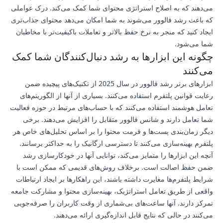
می‌دهند که به اصلاح استراتژی محتوای شما کمک می‌کند. درک عواملی
که باعث رشد فالوور می‌شوند به شما امکان می‌دهد محتوای جذاب‌تری
ایجاد کنید که منجر به نرخ حفظ بالاتر و تعاملات باکیفیت‌تر با مخاطبان
شما می‌شود.
چگونه این ابزارها به رشد دنبال‌کنندگان شما کمک
می‌کنند
ابزارهای برتر رشد فالوور در سال 2025 از تکنیک‌های پیچیده ضمن
رعایت قوانین پلتفرم استفاده می‌کنند. بسیاری از آنها از الگوریتم‌های
تعامل هوشمند استفاده می‌کنند که با حساب‌های مرتبط در حوزه فعالیت
شما تعامل دارند و شانس فالوور متقابل را افزایش می‌دهند. برخی
دیگر زمان‌بندی پست‌ها و فرمت محتوا را بر اساس تحلیل‌های خاص هر
پلتفرم بهینه‌سازی می‌کنند تا دسترسی ارگانیک را به حداکثر برسانند.
آنچه این ابزارها را متمایز می‌کند، توانایی آنها در خودکارسازی رشد
ضمن حفظ اصالت است. برخلاف روش‌های قدیمی که ممکن است با
شرایط پلتفرم‌ها مغایرت داشته باشند، این راهکارها بر ایجاد ارتباطات
واقعی از طریق تعامل استراتژیک، بهینه‌سازی محتوا و مشارکت جامعه
تمرکز دارند. آنها ساعت‌های بی‌شماری از وقت کاربران را صرفه‌جویی
می‌کنند در حالی که نتایج قابل اندازه‌گیری ارائه می‌دهند.