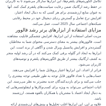
تکامل الگوریتم‌های پلتفرم‌ها، این ابزارها سازگار می‌شوند تا به کاربران
در حفظ رشد ارگانیک ضمن رعایت سیاست‌های پلتفرم کمک کنند. آنها
به عنوان منابع ارزشمندی برای هر کسی که به دنبال ایجاد اعتبار،
افزایش نرخ تعامل و گسترش ردپای دیجیتال خود در محیط رقابتی
شبکه‌های اجتماعی سال 2025 است، عمل می‌کنند.
مزایای استفاده از ابزارهای برتر رشد فالوور
مزیت اصلی استفاده از این ابزارها، افزایش چشمگیر قابلیت مشاهده
است. فالوورهای بیشتر به معنای دسترسی محتوای شما به مخاطبان
گسترده‌تر و افزایش پتانسیل ویرال شدن و آگاهی از برند است. این
ابزارها به ایجاد اثر گلوله برفی کمک می‌کنند که در آن رشد اولیه منجر
به کشف ارگانیک بیشتر از طریق الگوریتم‌های پلتفرم و توصیه‌های
کاربران می‌شود.
فراتر از اعداد، این ابزارها اعتبار پروفایل شما را افزایش می‌دهند.
حساب‌هایی با تعداد فالوور قابل توجه به طور طبیعی توجه بیشتری را
جلب می‌کنند و برای بازدیدکنندگان جدید معتبرتر به نظر می‌رسند. این
اثبات اجتماعی می‌تواند به ویژه برای کسب‌وکارها و اینفلوئنسرهایی که
به دنبال ایجاد اعتماد با مشتریان یا همکاران بالقوه هستند، ارزشمند
باشد.
علاوه بر این، این ابزارها اغلب تحلیل‌ها و بینش‌های ارزشمندی ارائه