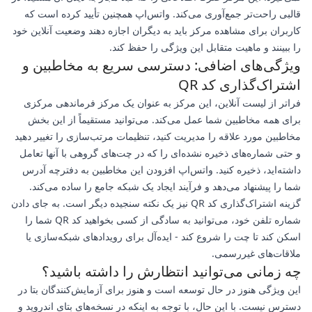
قالبی راحت‌تر جمع‌آوری می‌کند. واتس‌اپ همچنین تأیید کرده است که
کاربران برای مشاهده مرکز باید به دیگران اجازه دهند وضعیت آنلاین خود
را ببینند و ماهیت متقابل این ویژگی را حفظ کند.
ویژگی‌های اضافی: دسترسی سریع به مخاطبین و
اشتراک‌گذاری کد QR
فراتر از لیست آنلاین، این مرکز به عنوان یک مرکز فرماندهی مرکزی
برای همه مخاطبین شما عمل می‌کند. می‌توانید مستقیماً از این بخش
مخاطبین مورد علاقه را مدیریت کنید، تنظیمات مرتب‌سازی را تغییر دهید
و حتی شماره‌های ذخیره نشده‌ای را که در چت‌های گروهی با آنها تعامل
داشته‌اید، ذخیره کنید. واتس‌اپ افزودن این مخاطبین به دفترچه آدرس
شما را پیشنهاد می‌دهد و فرآیند ایجاد یک شبکه جامع را ساده می‌کند.
گزینه اشتراک‌گذاری کد QR نیز یک نکته سنجیده دیگر است. به جای دادن
شماره تلفن خود، می‌توانید به سادگی از کسی بخواهید کد QR شما را
اسکن کند تا چت را شروع کند - ایده‌آل برای رویدادهای شبکه‌سازی یا
ملاقات‌های غیررسمی.
چه زمانی می‌توانید انتظارش را داشته باشید؟
این ویژگی هنوز در حال توسعه است و هنوز برای آزمایش‌کنندگان بتا در
دسترس نیست. با این حال، با توجه به اینکه در نسخه‌های بتای اندروید و