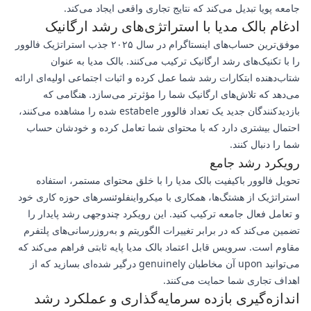
جامعه پویا تبدیل می‌کند که نتایج تجاری واقعی ایجاد می‌کند.
ادغام بالک مدیا با استراتژی‌های رشد ارگانیک
موفق‌ترین حساب‌های اینستاگرام در سال ۲۰۲۵ جذب استراتژیک فالوور
را با تکنیک‌های رشد ارگانیک ترکیب می‌کنند. بالک مدیا به عنوان
شتاب‌دهنده ابتکارات رشد شما عمل کرده و اثبات اجتماعی اولیه‌ای ارائه
می‌دهد که تلاش‌های ارگانیک شما را مؤثرتر می‌سازد. هنگامی که
بازدیدکنندگان جدید یک تعداد فالوور estabele شده را مشاهده می‌کنند،
احتمال بیشتری دارد که با محتوای شما تعامل کرده و خودشان حساب
شما را دنبال کنند.
رویکرد رشد جامع
تحویل فالوور باکیفیت بالک مدیا را با خلق محتوای مستمر، استفاده
استراتژیک از هشتگ‌ها، همکاری با میکرواینفلوئنسرهای حوزه کاری خود
و تعامل فعال جامعه ترکیب کنید. این رویکرد چندوجهی رشد پایدار را
تضمین می‌کند که در برابر تغییرات الگوریتم و به‌روزرسانی‌های پلتفرم
مقاوم است. سرویس قابل اعتماد بالک مدیا پایه ثابتی فراهم می‌کند که
می‌توانید upon آن مخاطبان genuinely درگیر شده‌ای بسازید که از
اهداف تجاری شما حمایت می‌کنند.
اندازه‌گیری بازده سرمایه‌گذاری و عملکرد رشد