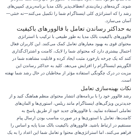
شوند. گزینه‌های زمان‌بندی انعطاف‌پذیر بالک مدیا برنامه‌ریزی کمپین‌های
رشد را که استراتژی کلی اینستاگرام شما را تکمیل می‌کنند—نه خنثی—
آسان می‌سازد.
به حداکثر رساندن تعامل با فالوورهای باکیفیت
فالوورهای باکیفیت بالک مدیا به طور طبیعی با ترکیب با استراتژی
محتوای قوی به بهبود معیارهای تعامل کمک می‌کنند. این کاربران فعال
احتمال بیشتری دارد که محتوای شما را لایک، کامنت و اشتراک‌گذاری
کنند که یک چرخه بازخورد مثبت ایجاد کرده و قابلیت مشاهده شما در
الگوریتم اینستاگرام را افزایش می‌دهد. کلید به حداکثر رساندن این
مزیت در درک چگونگی استفاده مؤثر از مخاطبان در حال رشد شما نهفته
است.
نکات بهینه‌سازی تعامل
رشد فالوور خود را با برنامه‌های انتشار محتوای منظم هماهنگ کنید و از
جدیدترین ویژگی‌های اینستاگرام مانند ریلس، استوری‌ها و المان‌های
تعاملی استفاده نمایید. با فالوورهای جدید خود از طریق پاسخ به
کامنت‌ها، تعامل با استوری‌ها و در صورت مناسب بودن ارسال پیام
مستقیم در ارتباط باشید. فالوورهای باکیفیت بالک مدیا پایه و اساس را
فراهم می‌کنند، اما استراتژی‌های محتوا و تعامل شما این اعداد را به یک