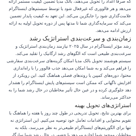
که صرفاً اعداد را تحویل می‌دهند، بالک مدیا تضمین کیفیت مستمر ارائه
می‌دهد و هر فالووری که غیرفعال شود یا توسط سیستم‌های اینستاگرام
علامت‌گذاری شود را جایگزین می‌کند. این تعهد به کیفیت پایدار تضمین
می‌کند که سرمایه‌گذاری شما تا مدتها پس از دوره تحویل اولیه به ارائه
ارزش ادامه می‌دهد.
زمان‌بندی و سرعت‌بندی استراتژیک رشد
رشد مؤثر اینستاگرام در سال ۲۰۲۵ نیازمند زمان‌بندی استراتژیک و
سرعت‌بندی طبیعی است که الگوهای رشد ارگانیک را تقلید می‌کند.
سیستم هوشمند تحویل بالک مدیا امکان گزینه‌های سرعت‌بندی سفارشی
را فراهم می‌کند و به شما امکان می‌دهد جذب فالوور را با راه‌اندازی
محتوا، دوره‌های کمپین یا روندهای فصلی هماهنگ کنید. این رویکرد از
افزایش ناگهانی که ممکن است سیستم‌های پایش اینستاگرام را هشدار
دهد جلوگیری کرده و در عین حال تأثیر مخاطبان در حال رشد شما را به
حداکثر می‌رساند.
استراتژی‌های تحویل بهینه
برای بهترین نتایج، تحویل تدریجی در طول چند روز یا هفته را هماهنگ با
تقویم محتوایی و اقدامات تعامل خود توصیه می‌کنیم. این استراتژی نه
تنها برای الگوریتم‌های اینستاگرام طبیعی‌تر به نظر می‌رسد، بلکه به
مخاطبان موجود شما اجازه می‌دهد با حضور در حال رشد شما سازگار