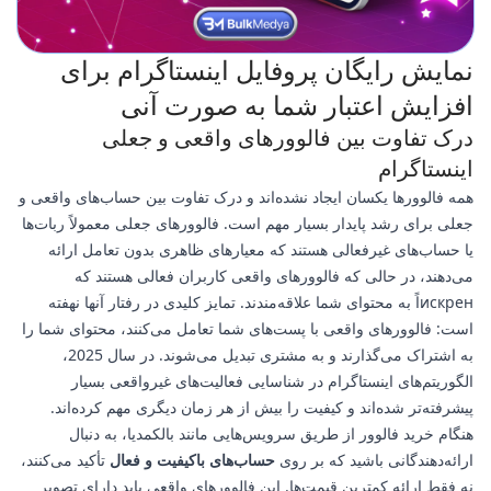
نمایش رایگان پروفایل اینستاگرام برای
افزایش اعتبار شما به صورت آنی
درک تفاوت بین فالوورهای واقعی و جعلی
اینستاگرام
همه فالوورها یکسان ایجاد نشده‌اند و درک تفاوت بین حساب‌های واقعی و
جعلی برای رشد پایدار بسیار مهم است. فالوورهای جعلی معمولاً ربات‌ها
یا حساب‌های غیرفعالی هستند که معیارهای ظاهری بدون تعامل ارائه
می‌دهند، در حالی که فالوورهای واقعی کاربران فعالی هستند که
искренاً به محتوای شما علاقه‌مندند. تمایز کلیدی در رفتار آنها نهفته
است: فالوورهای واقعی با پست‌های شما تعامل می‌کنند، محتوای شما را
به اشتراک می‌گذارند و به مشتری تبدیل می‌شوند. در سال 2025،
الگوریتم‌های اینستاگرام در شناسایی فعالیت‌های غیرواقعی بسیار
پیشرفته‌تر شده‌اند و کیفیت را بیش از هر زمان دیگری مهم کرده‌اند.
هنگام خرید فالوور از طریق سرویس‌هایی مانند بالکمدیا، به دنبال
ارائه‌دهندگانی باشید که بر روی
حساب‌های باکیفیت و فعال
تأکید می‌کنند،
نه فقط ارائه کمترین قیمت‌ها. این فالوورهای واقعی باید دارای تصویر