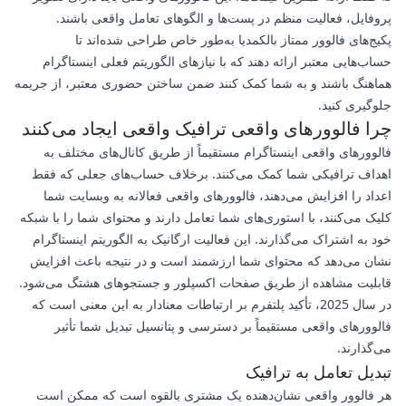
پروفایل، فعالیت منظم در پست‌ها و الگوهای تعامل واقعی باشند.
پکیج‌های فالوور ممتاز بالکمدیا به‌طور خاص طراحی شده‌اند تا
حساب‌هایی معتبر ارائه دهند که با نیازهای الگوریتم فعلی اینستاگرام
هماهنگ باشند و به شما کمک کنند ضمن ساختن حضوری معتبر، از جریمه
جلوگیری کنید.
چرا فالوورهای واقعی ترافیک واقعی ایجاد می‌کنند
فالوورهای واقعی اینستاگرام مستقیماً از طریق کانال‌های مختلف به
اهداف ترافیکی شما کمک می‌کنند. برخلاف حساب‌های جعلی که فقط
اعداد را افزایش می‌دهند، فالوورهای واقعی فعالانه به وبسایت شما
کلیک می‌کنند، با استوری‌های شما تعامل دارند و محتوای شما را با شبکه
خود به اشتراک می‌گذارند. این فعالیت ارگانیک به الگوریتم اینستاگرام
نشان می‌دهد که محتوای شما ارزشمند است و در نتیجه باعث افزایش
قابلیت مشاهده از طریق صفحات اکسپلور و جستجوهای هشتگ می‌شود.
در سال 2025، تأکید پلتفرم بر ارتباطات معنادار به این معنی است که
فالوورهای واقعی مستقیماً بر دسترسی و پتانسیل تبدیل شما تأثیر
می‌گذارند.
تبدیل تعامل به ترافیک
هر فالوور واقعی نشان‌دهنده یک مشتری بالقوه است که ممکن است