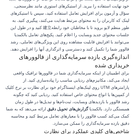
خود نهایت استفاده را ببرید. از استیکرهای استوری مانند نظرسنجی،
سؤال و آزمون برای افزایش تعامل استفاده کنید، سپس با استیکرهای
لینک که کاربران را به محتوای مرتبط هدایت می‌کنند، پیگیری کنید. به
طور منظم لایو بروید تا با مخاطبان خود رابطه建立 کنید و در طول این
جلسات محتوای جدید وبسایت را اعلام کنید. پکیج‌های تعامل بالکمدیا
می‌توانند با افزایش قابلیت مشاهده روی این ویژگی‌های تعاملی، رشد
فالوور شما را تکمیل کنند و دسترسی و اثرگذاری آنها را افزایش دهند.
اندازه‌گیری بازده سرمایه‌گذاری از فالوورهای
خریداری شده
برای اطمینان از اینکه سرمایه‌گذاری شما در فالوورها ترافیک واقعی
ایجاد می‌کند، مکانیزم‌های ردیابی مناسب را پیاده‌سازی کنید. از
پارامترهای UTM روی لینک‌های اینستاگرام خود برای نظارت بر نرخ کلیک
از کمپین‌ها یا انواع محتوای خاص استفاده کنید. ردیابی کنید که چگونه
رشد فالوور با بازدیدهای وبسایت، ثبت‌نام‌ها و تبدیل‌ها در طول زمان
همبستگی دارد. بالکمدیا
گزارش‌های تحویل دقیق
ارائه می‌دهد که به شما
کمک می‌کند کسب فالوور را با معیارهای تعامل مرتبط کنید و محاسبه
دقیق بازده سرمایه‌گذاری را ممکن می‌سازد.
شاخص‌های کلیدی عملکرد برای نظارت