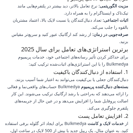
مزیت الگوریتمی:
نرخ تعامل بالاتر، دید بیشتر در پلتفرم‌هایی مانند
تیک‌تاک و اینستاگرام را به همراه دارد.
اثبات اجتماعی:
تعداد دنبال‌کنندگان یا نسبت لایک بالا، اعتماد مشتریان
بالقوه را جلب می‌کند.
صرفه‌جویی در زمان:
از رشد کند ارگانیک عبور کنید و سریع‌تر مقیاس
بزنید.
برترین استراتژی‌های تعامل برای سال 2025
برای حداکثر کردن تأثیر رسانه‌های اجتماعی خود، خدمات پریمیوم
Bulkmedya را با این استراتژی‌های اثبات‌شده ترکیب کنید:
1. استفاده از دنبال‌کنندگان باکیفیت
دنبال‌کنندگان جعلی یا بی‌کیفیت می‌توانند به اعتبار شما آسیب بزنند.
بسته‌های دنبال‌کننده پریمیوم
Bulkmedya حساب‌های واقعی‌نما و فعالی
را ارائه می‌دهند که به‌راحتی با رشد ارگانیک ترکیب می‌شوند. این کار
اصالت پروفایل شما را افزایش می‌دهد و در عین حال از جریمه‌های
پلتفرم جلوگیری می‌کند.
2. افزایش تعامل پست
از
خدمات لایک و کامنت
Bulkmedya برای ایجاد اثر گلوله برفی استفاده
کنید. به عنوان مثال، یک رییل جدید با بیش از 500 لایک در ساعت اول،