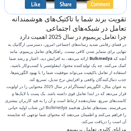
تقویت برند شما با تاکتیک‌های هوشمندانه
تعامل در شبکه‌های اجتماعی
چرا تعامل پریمیوم در سال 2025 اهمیت دارد
در فضای رقابتی شدید رسانه‌های اجتماعی امروز، دسترسی ارگانیک به
تنهایی برای متمایز شدن کافی نیست. راهکارهای تعامل پریمیوم، مانند
آنچه که
Bulkmedya
ارائه می‌دهد، به افزایش دید، اعتبار و رشد شما
کمک می‌کنند. چه یک تولیدکننده محتوا، اینفلوئنسر یا کسب‌وکار باشید،
استفاده از تعامل باکیفیت می‌تواند موفقیت شما را با بهبود الگوریتم‌ها،
جذب دنبال‌کنندگان واقعی و افزایش نرخ تبدیل، تسریع کند.
به عنوان مثال، الگوریتم اینستاگرام در سال 2025 محتوایی را در اولویت
قرار می‌دهد که در ابتدا تعامل قوی داشته باشد. یک پست با لایک‌ها و
کامنت‌های سریع، نشان‌دهنده ارتباط است و آن را به فید کاربران بیشتری
می‌فرستد. بسته‌های تعامل هدفمند Bulkmedya این شتاب اولیه حیاتی
را فراهم می‌کنند و اطمینان می‌دهند که محتوای شما توجهی که شایسته
آن است را دریافت می‌کند.
مزایای کلیدی تعامل پریمیوم