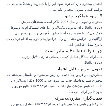
احتمال بیشتری دارد که ترند شود. این را با کپشن‌ها و هشتگ‌های جذاب
ترکیب کنید تا بهترین نتیجه را بگیرید.
3. بهبود عملکرد ویدیو
محتوای ویدیویی در سال 2025 حاکم است.
بسته‌های نمایش
Bulkmedya برای یوتیوب، تیک‌تاک و رییل‌های اینستاگرام به ویدیوها
کمک می‌کنند تا سریع‌تر به آستانه‌های الگوریتم برسند و دسترسی
ارگانیک را افزایش دهند. این را با فراخوان‌های قوی به اقدام ترکیب کنید
تا نرخ تبدیل افزایش یابد.
چرا Bulkmedya متمایز است
همه ارائه‌دهندگان تعامل کیفیت یکسانی ندارند. دلایل برتری
Bulkmedya:
تحویل سریع و قابل اعتماد
سفارش‌ها در عرض چند دقیقه پردازش می‌شوند و اطمینان می‌دهند که
محتوای شما بلافاصله جذب می‌شود. چه به 1000 لایک اینستاگرام یا
10000 نمایش تیک‌تاک نیاز داشته باشید، Bulkmedya
نتایج فوری
را
بدون تأخیر ارائه می‌دهد.
قیمت‌گذاری مقرون‌به‌صرفه
با نرخ‌های رقابتی و تخفیف‌های عمده، Bulkmedya تعامل پریمیوم را