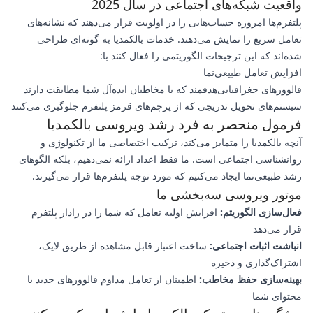
واقعیت شبکه‌های اجتماعی در سال 2025
پلتفرم‌ها امروزه حساب‌هایی را در اولویت قرار می‌دهند که نشانه‌های
تعامل سریع را نمایش می‌دهند. خدمات بالکمدیا به گونه‌ای طراحی
شده‌اند که این ترجیحات الگوریتمی را فعال کنند با:
افزایش تعامل طبیعی‌نما
فالوورهای جغرافیایی‌هدفمند که با مخاطبان ایده‌آل شما مطابقت دارند
سیستم‌های تحویل تدریجی که از پرچم‌های قرمز پلتفرم جلوگیری می‌کنند
فرمول منحصر به فرد رشد ویروسی بالکمدیا
آنچه بالکمدیا را متمایز می‌کند، ترکیب اختصاصی ما از تکنولوژی و
روانشناسی اجتماعی است. ما فقط اعداد ارائه نمی‌دهیم، بلکه الگوهای
رشد طبیعی‌نما ایجاد می‌کنیم که مورد توجه پلتفرم‌ها قرار می‌گیرند.
موتور ویروسی سه‌بخشی ما
فعال‌سازی الگوریتم:
افزایش اولیه تعامل که شما را در رادار پلتفرم
قرار می‌دهد
انباشت اثبات اجتماعی:
ساخت اعتبار قابل مشاهده از طریق لایک،
اشتراک‌گذاری و ذخیره
بهینه‌سازی حفظ مخاطب:
اطمینان از تعامل مداوم فالوورهای جدید با
محتوای شما