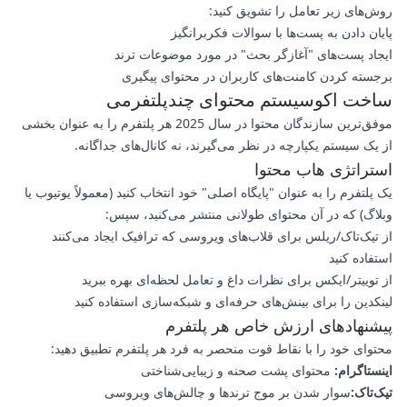
روش‌های زیر تعامل را تشویق کنید:
پایان دادن به پست‌ها با سوالات فکربرانگیز
ایجاد پست‌های "آغازگر بحث" در مورد موضوعات ترند
برجسته کردن کامنت‌های کاربران در محتوای پیگیری
ساخت اکوسیستم محتوای چندپلتفرمی
موفق‌ترین سازندگان محتوا در سال 2025 هر پلتفرم را به عنوان بخشی
از یک سیستم یکپارچه در نظر می‌گیرند، نه کانال‌های جداگانه.
استراتژی هاب محتوا
یک پلتفرم را به عنوان "پایگاه اصلی" خود انتخاب کنید (معمولاً یوتیوب یا
وبلاگ) که در آن محتوای طولانی منتشر می‌کنید، سپس:
از تیک‌تاک/ریلس برای قلاب‌های ویروسی که ترافیک ایجاد می‌کنند
استفاده کنید
از توییتر/ایکس برای نظرات داغ و تعامل لحظه‌ای بهره ببرید
لینکدین را برای بینش‌های حرفه‌ای و شبکه‌سازی استفاده کنید
پیشنهادهای ارزش خاص هر پلتفرم
محتوای خود را با نقاط قوت منحصر به فرد هر پلتفرم تطبیق دهید:
اینستاگرام:
محتوای پشت صحنه و زیبایی‌شناختی
تیک‌تاک:
سوار شدن بر موج ترندها و چالش‌های ویروسی