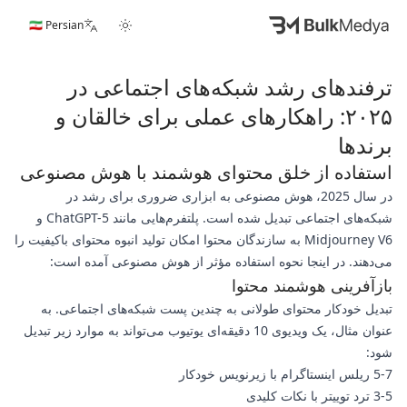
🇮🇷 Persian
ترفندهای رشد شبکه‌های اجتماعی در
۲۰۲۵: راهکارهای عملی برای خالقان و
برندها
استفاده از خلق محتوای هوشمند با هوش مصنوعی
در سال 2025، هوش مصنوعی به ابزاری ضروری برای رشد در
شبکه‌های اجتماعی تبدیل شده است. پلتفرم‌هایی مانند ChatGPT-5 و
Midjourney V6 به سازندگان محتوا امکان تولید انبوه محتوای باکیفیت را
می‌دهند. در اینجا نحوه استفاده مؤثر از هوش مصنوعی آمده است:
بازآفرینی هوشمند محتوا
تبدیل خودکار محتوای طولانی به چندین پست شبکه‌های اجتماعی. به
عنوان مثال، یک ویدیوی 10 دقیقه‌ای یوتیوب می‌تواند به موارد زیر تبدیل
شود:
5-7 ریلس اینستاگرام با زیرنویس خودکار
3-5 ترد توییتر با نکات کلیدی