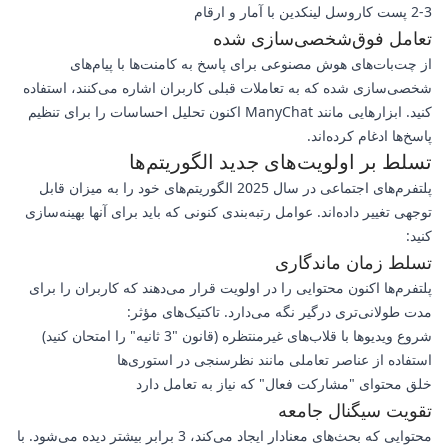
2-3 پست کاروسل لینکدین با آمار و ارقام
تعامل فوق‌شخصی‌سازی شده
از چت‌بات‌های هوش مصنوعی برای پاسخ به کامنت‌ها با پیام‌های
شخصی‌سازی شده که به تعاملات قبلی کاربران اشاره می‌کنند، استفاده
کنید. ابزارهایی مانند ManyChat اکنون تحلیل احساسات را برای تنظیم
پاسخ‌ها ادغام کرده‌اند.
تسلط بر اولویت‌های جدید الگوریتم‌ها
پلتفرم‌های اجتماعی در سال 2025 الگوریتم‌های خود را به میزان قابل
توجهی تغییر داده‌اند. عوامل رتبه‌بندی کنونی که باید برای آنها بهینه‌سازی
کنید:
تسلط زمان ماندگاری
پلتفرم‌ها اکنون محتوایی را در اولویت قرار می‌دهند که کاربران را برای
مدت طولانی‌تری درگیر نگه می‌دارد. تاکتیک‌های مؤثر:
شروع ویدیوها با قلاب‌های غیرمنتظره (قانون "3 ثانیه" را امتحان کنید)
استفاده از عناصر تعاملی مانند نظرسنجی در استوری‌ها
خلق محتوای "مشارکت فعال" که نیاز به تعامل دارد
تقویت سیگنال جامعه
محتوایی که بحث‌های معنادار ایجاد می‌کند، 3 برابر بیشتر دیده می‌شود. با