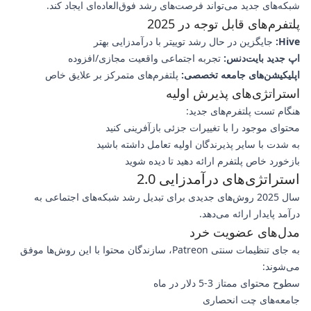
شبکه‌های جدید می‌تواند فرصت‌های رشد فوق‌العاده‌ای ایجاد کند.
پلتفرم‌های قابل توجه در 2025
Hive:
جایگزین در حال رشد توییتر با درآمدزایی بهتر
اپ جدید بایت‌دنس:
تجربه اجتماعی واقعیت مجازی/افزوده
اپلیکیشن‌های جامعه تخصصی:
پلتفرم‌های متمرکز بر علایق خاص
استراتژی‌های پذیرش اولیه
هنگام تست پلتفرم‌های جدید:
محتوای موجود را با تغییرات جزئی بازآفرینی کنید
به شدت با سایر پذیرندگان اولیه تعامل داشته باشید
بازخورد خاص پلتفرم ارائه دهید تا دیده شوید
استراتژی‌های درآمدزایی 2.0
سال 2025 روش‌های جدیدی برای تبدیل رشد شبکه‌های اجتماعی به
درآمد پایدار ارائه می‌دهد.
مدل‌های عضویت خرد
به جای تنظیمات سنتی Patreon، سازندگان محتوا با این روش‌ها موفق
می‌شوند:
سطوح محتوای ممتاز 3-5 دلار در ماه
جامعه‌های چت انحصاری