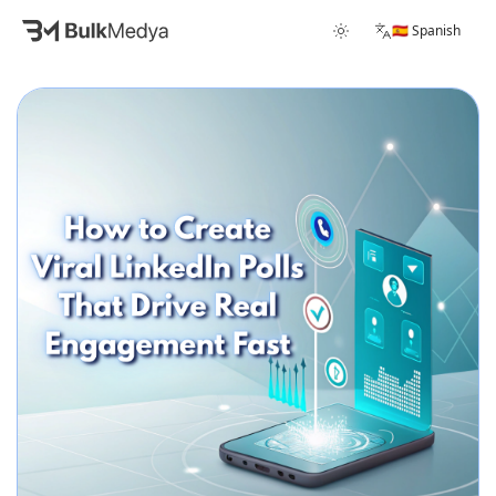
🇪🇸 Spanish