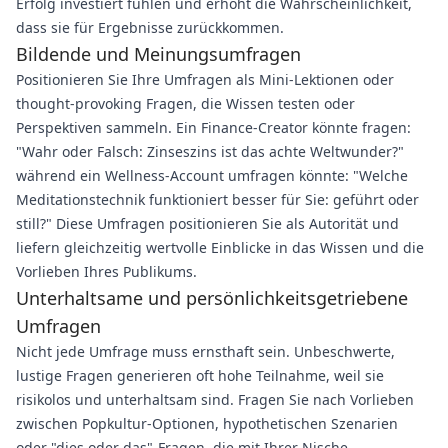
Erfolg investiert fühlen und erhöht die Wahrscheinlichkeit,
dass sie für Ergebnisse zurückkommen.
Bildende und Meinungsumfragen
Positionieren Sie Ihre Umfragen als Mini-Lektionen oder
thought-provoking Fragen, die Wissen testen oder
Perspektiven sammeln. Ein Finance-Creator könnte fragen:
"Wahr oder Falsch: Zinseszins ist das achte Weltwunder?"
während ein Wellness-Account umfragen könnte: "Welche
Meditationstechnik funktioniert besser für Sie: geführt oder
still?" Diese Umfragen positionieren Sie als Autorität und
liefern gleichzeitig wertvolle Einblicke in das Wissen und die
Vorlieben Ihres Publikums.
Unterhaltsame und persönlichkeitsgetriebene
Umfragen
Nicht jede Umfrage muss ernsthaft sein. Unbeschwerte,
lustige Fragen generieren oft hohe Teilnahme, weil sie
risikolos und unterhaltsam sind. Fragen Sie nach Vorlieben
zwischen Popkultur-Optionen, hypothetischen Szenarien
oder "dies oder das"-Fragen, die mit Ihrer Nische