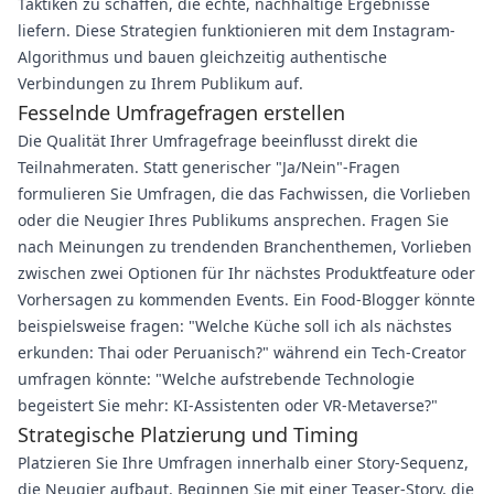
Taktiken zu schaffen, die echte, nachhaltige Ergebnisse
liefern. Diese Strategien funktionieren mit dem Instagram-
Algorithmus und bauen gleichzeitig authentische
Verbindungen zu Ihrem Publikum auf.
Fesselnde Umfragefragen erstellen
Die Qualität Ihrer Umfragefrage beeinflusst direkt die
Teilnahmeraten. Statt generischer "Ja/Nein"-Fragen
formulieren Sie Umfragen, die das Fachwissen, die Vorlieben
oder die Neugier Ihres Publikums ansprechen. Fragen Sie
nach Meinungen zu trendenden Branchenthemen, Vorlieben
zwischen zwei Optionen für Ihr nächstes Produktfeature oder
Vorhersagen zu kommenden Events. Ein Food-Blogger könnte
beispielsweise fragen: "Welche Küche soll ich als nächstes
erkunden: Thai oder Peruanisch?" während ein Tech-Creator
umfragen könnte: "Welche aufstrebende Technologie
begeistert Sie mehr: KI-Assistenten oder VR-Metaverse?"
Strategische Platzierung und Timing
Platzieren Sie Ihre Umfragen innerhalb einer Story-Sequenz,
die Neugier aufbaut. Beginnen Sie mit einer Teaser-Story, die