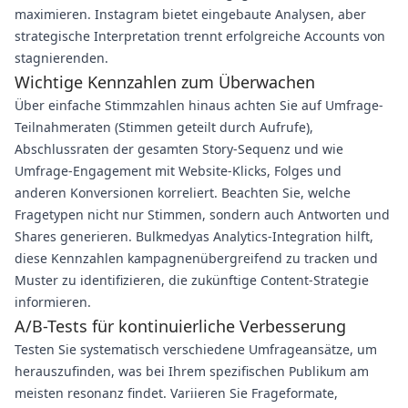
maximieren. Instagram bietet eingebaute Analysen, aber
strategische Interpretation trennt erfolgreiche Accounts von
stagnierenden.
Wichtige Kennzahlen zum Überwachen
Über einfache Stimmzahlen hinaus achten Sie auf Umfrage-
Teilnahmeraten (Stimmen geteilt durch Aufrufe),
Abschlussraten der gesamten Story-Sequenz und wie
Umfrage-Engagement mit Website-Klicks, Folges und
anderen Konversionen korreliert. Beachten Sie, welche
Fragetypen nicht nur Stimmen, sondern auch Antworten und
Shares generieren. Bulkmedyas Analytics-Integration hilft,
diese Kennzahlen kampagnenübergreifend zu tracken und
Muster zu identifizieren, die zukünftige Content-Strategie
informieren.
A/B-Tests für kontinuierliche Verbesserung
Testen Sie systematisch verschiedene Umfrageansätze, um
herauszufinden, was bei Ihrem spezifischen Publikum am
meisten resonanz findet. Variieren Sie Frageformate,