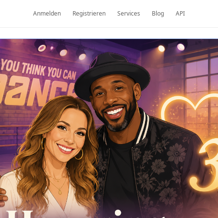
Anmelden
Registrieren
Services
Blog
API