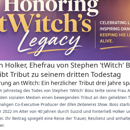
on Holker, Ehefrau von Stephen 'tWitch' 
ibt Tribut zu seinem dritten Todestag
ung an tWitch: Ein herzlicher Tribut drei Jahre sp
n Jahrestag des Todes von Stephen 'tWitch' Boss teilte seine Frau A
n den sozialen Medien einen bewegenden Tribut an den geliebten 
aligen Co-Executive Producer der
Ellen DeGeneres Show
. Boss star
2022 im Alter von 40 Jahren durch Suizid und hinterließ Holker u
er. Ihr Beitrag spiegelt eine Reise der Trauer, Resilienz und anhal
er.