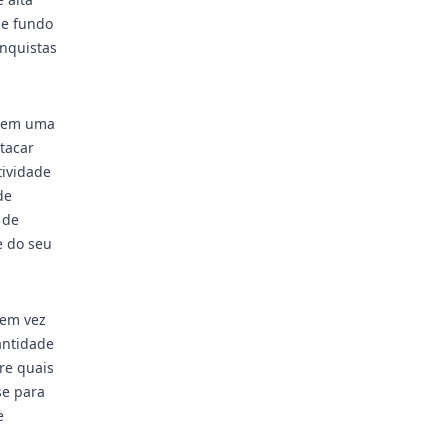
de fundo
onquistas
s em uma
tacar
tividade
de
 de
e do seu
 em vez
antidade
re quais
se para
e