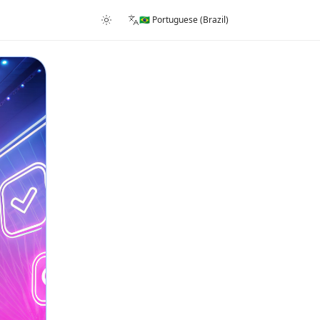
🇧🇷 Portuguese (Brazil)