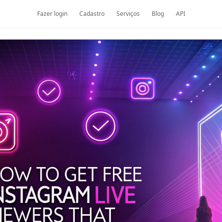
Fazer login
Cadastro
Serviços
Blog
API