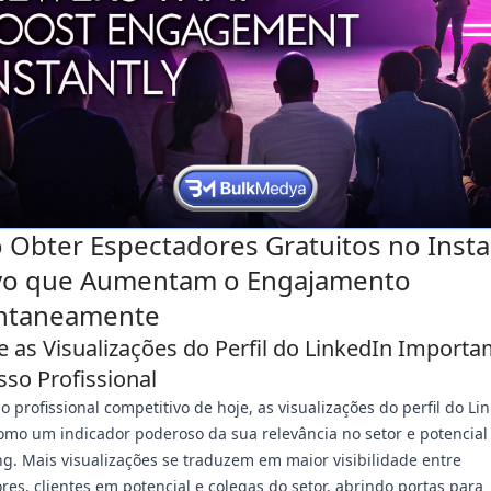
Obter Espectadores Gratuitos no Inst
ivo que Aumentam o Engajamento
antaneamente
e as Visualizações do Perfil do LinkedIn Import
sso Profissional
o profissional competitivo de hoje, as visualizações do perfil do Li
mo um indicador poderoso da sua relevância no setor e potencial
g. Mais visualizações se traduzem em maior visibilidade entre
res, clientes em potencial e colegas do setor, abrindo portas para