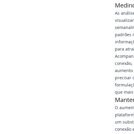
Medind
As anális
visualiza
semanalm
padrões n
informaç
para atra
Acompanhe
conexão,
aumento 
precisar 
formulaçõ
que mais 
Manten
O aument
plataform
um subst
conexão e