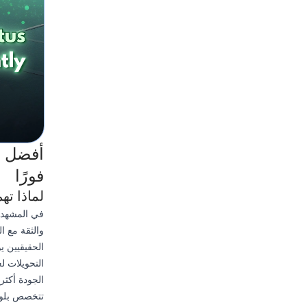
فورًا
لماذا ته
في المشهد ا
والثقة مع ا
الحقيقيين ي
الجودة أكث
تتخصص بلوك 