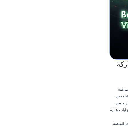
اركة
داقية
تخدمين
مزيد من
، لم تكن الإعجابات عالية
ت المنصة