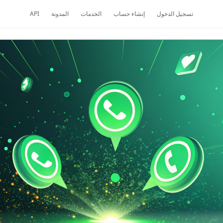
تسجيل الدخول
إنشاء حساب
الخدمات
المدونة
API