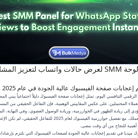
أفضل لوحة SMM لعرض حالات واتساب لتعزيز المش
م إعجابات صفحة الفيسبوك عالية الجودة في عام 2025
لرقمي التنافسي اليوم، تمثل إعجابات صفحة الفيسبوك دليلاً اجتماعياً يبني المص
لعملاء المحتملين. على عكس المقاييس الوهمية، فإن التفاعل الحقيقي من المس
ؤدي إلى زيادة الظهور في الخوارزمية، وزيادة الوصول العضوي، وفي النهاية، ال
التحويلات لعملك. مع تفضيل خوارزمية الفيسبوك لعام 2025 للتفاعل الحقيقي
ر أهمية للنجاح من أي وقت مضى.
ميديا في تقديم إعجابات عالية الجودة لصفحات الفيسبوك التي تلتزم بإرشادا