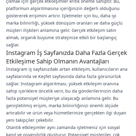
çıkmak için gerçek etkileşimler kritik öneme sahiptir. Bu,
platformun algoritmasına içeriğinizin değerli olduğunu
göstererek erişimini artırır. İşletmeler için bu, daha iyi
marka bilinirliği, yüksek dönüşüm oranları ve daha güçlü
müşteri ilişkileri anlamına gelir. Gerçek etkileşim satın
almak, organik büyüme stratejinize etkili bir başlangıç
sağlar.
Instagram İş Sayfanızda Daha Fazla Gerçek
Etkileşime Sahip Olmanın Avantajları
Instagram iş sayfanızdaki artan etkileşim, kullanıcıların ana
sayfalarında ve Keşfet sayfasında daha fazla görünürlük
sağlar. Instagram algoritması, yüksek etkileşim oranına
sahip içeriklere öncelik verir, bu da gönderilerinizin daha
fazla potansiyel müşteriye ulaşacağı anlamına gelir. Bu
genişletilmiş erişim, marka bilinirliğinizi önemli ölçüde
artırabilir ve ürün veya hizmetlerinize gerçekten ilgi duyan
yeni takipçiler çekebilir.
Otantik etkileşimler aynı zamanda işletmeniz için sosyal
kanıt ve güvenilirlik oluşturur. Potansiyel müşteriler, çok