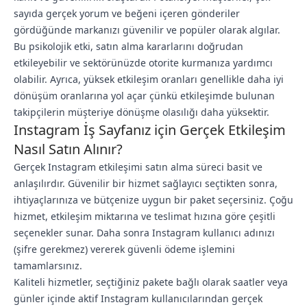
sayıda gerçek yorum ve beğeni içeren gönderiler
gördüğünde markanızı güvenilir ve popüler olarak algılar.
Bu psikolojik etki, satın alma kararlarını doğrudan
etkileyebilir ve sektörünüzde otorite kurmanıza yardımcı
olabilir. Ayrıca, yüksek etkileşim oranları genellikle daha iyi
dönüşüm oranlarına yol açar çünkü etkileşimde bulunan
takipçilerin müşteriye dönüşme olasılığı daha yüksektir.
Instagram İş Sayfanız için Gerçek Etkileşim
Nasıl Satın Alınır?
Gerçek Instagram etkileşimi satın alma süreci basit ve
anlaşılırdır. Güvenilir bir hizmet sağlayıcı seçtikten sonra,
ihtiyaçlarınıza ve bütçenize uygun bir paket seçersiniz. Çoğu
hizmet, etkileşim miktarına ve teslimat hızına göre çeşitli
seçenekler sunar. Daha sonra Instagram kullanıcı adınızı
(şifre gerekmez) vererek güvenli ödeme işlemini
tamamlarsınız.
Kaliteli hizmetler, seçtiğiniz pakete bağlı olarak saatler veya
günler içinde aktif Instagram kullanıcılarından gerçek