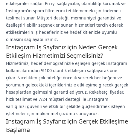
etkileşimler sağlar. En iyi sağlayıcılar, otantikliği korumak ve
Instagram'ın spam filtrelerini tetiklememek için kademeli
teslimat sunar. Müşteri desteği, memnuniyet garantisi ve
özelleştirilebilir seçenekler sunan hizmetleri tercih ederek
etkileşimlerin iş hedefleriniz ve hedef kitlenizle uyumlu
olmasını sağlayabilirsiniz.
Instagram İş Sayfanız için Neden Gerçek
Etkileşim Hizmetimizi Seçmelisiniz?
Hizmetimiz, hedef demografinizle eşleşen gerçek Instagram
kullanıcılarından %100 otantik etkileşim sağlayarak öne
çıkar. Nicelikten çok niteliğe öncelik vererek her beğeni ve
yorumun gelecekteki içeriklerinizle etkileşime girecek gerçek
hesaplardan gelmesini garanti ediyoruz. Rekabetçi fiyatlar,
hızlı teslimat ve 7/24 müşteri desteği ile Instagram
varlığınızı güvenli ve etkili bir şekilde güçlendirmek isteyen
işletmeler için mükemmel çözümü sunuyoruz.
Instagram İş Sayfanız için Gerçek Etkileşime
Başlama