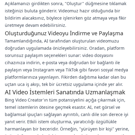
Açıklamanızı girdikten sonra, "Oluştur" düğmesine tıklamak
isteğinizi buluta gönderir. Videomuz hazır olduğunda bir
bildirim alacaksınız, böylece işlenirken göz atmaya veya fikir
üretmeye devam edebilirsiniz.
Oluşturduğunuz Videoyu İndirme ve Paylaşma
Tamamlandığında, AI tarafından oluşturulan videomuzu
doğrudan uygulamada önizleyebilirsiniz. Oradan, platform
sorunsuz paylaşım seçenekleri sunar: video dosyasını
cihazınıza indirin, e-posta veya doğrudan bir bağlantı ile
paylaşın veya Instagram veya TikTok gibi favori sosyal medya
platformlarınıza yayınlayın. Fikirden dağıtıma kadar olan bu
uçtan uca iş akışı, tek bir ücretsiz uygulama içinde yer alır.
AI Video İstemleri Sanatında Uzmanlaşmak
Bing Video Creator'ın tüm potansiyelini açığa çıkarmak için,
temel istemlerin ötesine geçmek esastır. AI, net görsel ve
bağlamsal ipuçları sağlayan ayrıntılı, canlı dile son derece iyi
yanıt verir. Etkili istem oluşturma, yaratıcılığı özgüllükle
harmanlayan bir beceridir. Örneğin, "yürüyen bir kişi" yerine,