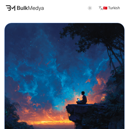
🇹🇷 Turkish