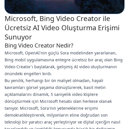
Microsoft, Bing Video Creator ile
Ücretsiz AI Video Oluşturma Erişimi
Sunuyor
Bing Video Creator Nedir?
Microsoft, OpenAI'nin güçlü Sora modelinden yararlanan,
Bing mobil uygulamasına entegre ücretsiz bir araç olan Bing
Video Creator'ı başlatarak, gelişmiş AI video oluşturmanın
önündeki engelleri kırdı.
Bu yenilik, herhangi bir ön maliyet olmadan, hayali
kavramları görsel yaşama dönüştürerek, basit metin
açıklamalarını dinamik, 5 saniyelik video kliplere
dönüştürmek için Microsoft hesabı olan herkese olanak
tanıyor. Microsoft, Sora'nın yeteneklerine erişimi
demokratikleştirerek, milyonların eline doğrudan son
teknoloji bir yaratıcı araç yerleştiriyor ve dijital içeriğin nasıl
tasarlandığı ve üretildiği konusunda büyük bir değişimin