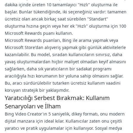
dakika içinde üreten 10 tamamlayıcı "Hızlı" oluşturma ile
başlar. Bunlar tükendiğinde, iki seçeneğiniz vardır: tamamen
ücretsiz olan ancak birkaç saat sürebilen "Standart"
oluşturma hızına geçin veya her ek "Hızlı" oluşturma için 100
Microsoft Rewards puanı kullanın.
Microsoft Rewards puanları, Bing ile arama yapmak veya
Microsoft Store'dan alışveriş yapmak gibi günlük aktivitelerle
kazanılabilir. Bu model, sıradan kullanıcıların sınırsız, daha
yavaş oluşturmalardan hiçbir maliyet olmadan keyif almasını
sağlarken, daha sık yaratıcıların bir sadakat programı
aracılığıyla hızı korumanın bir yoluna sahip olmasını sağlar.
Bu, aracı sürdürülebilir tutarken ücretsiz kullanım vaadini
koruyan stratejik bir yaklaşımdır.
Yaratıcılığı Serbest Bırakmak: Kullanım
Senaryoları ve İlham
Bing Video Creator'ın 5 saniyelik, dikey formatı, onu modern
dijital manzara için ideal kılar. Kullanıcılar zaten onu çeşitli
yaratıcı ve pratik uygulamalar için kullanıyor. Sosyal medya