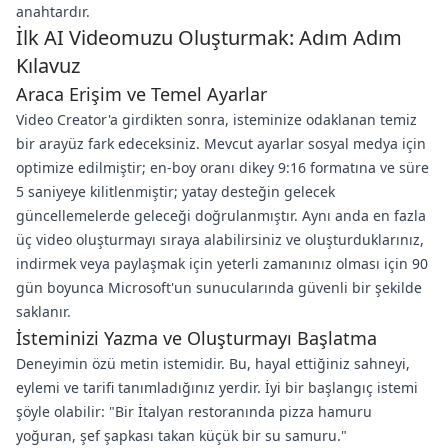
anahtardır.
İlk AI Videomuzu Oluşturmak: Adım Adım
Kılavuz
Araca Erişim ve Temel Ayarlar
Video Creator'a girdikten sonra, isteminize odaklanan temiz
bir arayüz fark edeceksiniz. Mevcut ayarlar sosyal medya için
optimize edilmiştir; en-boy oranı dikey 9:16 formatına ve süre
5 saniyeye kilitlenmiştir; yatay desteğin gelecek
güncellemelerde geleceği doğrulanmıştır. Aynı anda en fazla
üç video oluşturmayı sıraya alabilirsiniz ve oluşturduklarınız,
indirmek veya paylaşmak için yeterli zamanınız olması için 90
gün boyunca Microsoft'un sunucularında güvenli bir şekilde
saklanır.
İsteminizi Yazma ve Oluşturmayı Başlatma
Deneyimin özü metin istemidir. Bu, hayal ettiğiniz sahneyi,
eylemi ve tarifi tanımladığınız yerdir. İyi bir başlangıç istemi
şöyle olabilir: "Bir İtalyan restoranında pizza hamuru
yoğuran, şef şapkası takan küçük bir su samuru."