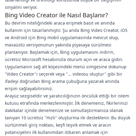
sinyalini veriyor.
Bing Video Creator ile Nasıl Başlanır?
Bu devrim niteliğindeki araca erişmek basit ve anında
kullanım için tasarlanmıştır. Şu anda Bing Video Creator, iOS
ve Android için Bing mobil uygulamasında mevcut olup,
masaüstü versiyonunun yakında piyasaya sürülmesi
planlanıyor. Başlamak için, Bing uygulamasını indirin,
ücretsiz Microsoft hesabınızla oturum açın ve araca gidin.
Uygulamanın sağ alt köşesindeki menü simgesine dokunup
"Video Creator"ı seçerek veya "... videosu oluştur" gibi bir
ifadeyi doğrudan Bing arama çubuğuna yazarak anında
erişim sağlayabilirsiniz.
Arayüz sezgiseldir ve yaratıcılığınızın öncülük ettiği bir istem
kutusu etrafında merkezlenmiştir. İlk denemeniz, fikirlerinizi
dakikalar içinde denemenize ve somutlaştırmanıza olanak
tanıyan 10 ücretsiz "Hızlı" oluşturma ile desteklenir. Bu düşük
sürtünmeli giriş noktası, keşfi teşvik etmek ve aracın
potansiyelini ilk kullanımdan itibaren anlamak için