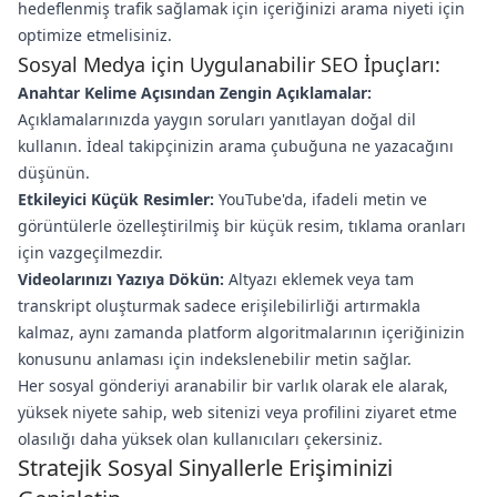
hedeflenmiş trafik sağlamak için içeriğinizi arama niyeti için
optimize etmelisiniz.
Sosyal Medya için Uygulanabilir SEO İpuçları:
Anahtar Kelime Açısından Zengin Açıklamalar:
Açıklamalarınızda yaygın soruları yanıtlayan doğal dil
kullanın. İdeal takipçinizin arama çubuğuna ne yazacağını
düşünün.
Etkileyici Küçük Resimler:
YouTube'da, ifadeli metin ve
görüntülerle özelleştirilmiş bir küçük resim, tıklama oranları
için vazgeçilmezdir.
Videolarınızı Yazıya Dökün:
Altyazı eklemek veya tam
transkript oluşturmak sadece erişilebilirliği artırmakla
kalmaz, aynı zamanda platform algoritmalarının içeriğinizin
konusunu anlaması için indekslenebilir metin sağlar.
Her sosyal gönderiyi aranabilir bir varlık olarak ele alarak,
yüksek niyete sahip, web sitenizi veya profilini ziyaret etme
olasılığı daha yüksek olan kullanıcıları çekersiniz.
Stratejik Sosyal Sinyallerle Erişiminizi