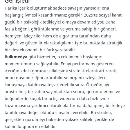
Genişletin
Harika içerik oluşturmak sadece savaşın yarısıdır; ona
başlangıç ivmesi kazandırmanız gerekir. 2025'te sosyal kanıt
güçlü bir psikolojik tetikleyici olmaya devam ediyor. Daha
fazla beğeni, görüntülenme ve yoruma sahip bir gönderi,
hem yeni izleyiciler hem de algoritma tarafından daha
değerli ve güvenilir olarak algılanır. İşte bu noktada stratejik
bir destek önemli bir fark yaratabilir.
Bulkmedya
gibi hizmetler, o çok önemli başlangıç
momentumunu sağlayabilir. En iyi performans gösteren
içeriğinizdeki görünür etkileşimi stratejik olarak artırarak,
onun güvenilirliğini artırabilir ve organik izleyicileri
konuşmaya katılmaya teşvik edebilirsiniz. Örneğin, iyi
araştırılmış bir video yayınladıktan sonra, görüntülenme ve
beğenilerde küçük bir artış, videonun daha hızlı ivme
kazanmasına yardımcı olarak platforma daha geniş bir kitleye
tanıtılmaya değer olduğu sinyalini verebilir. Bu strateji,
gerçekten görülmeyi hak eden yüksek kaliteli içeriklerde
kullanıldığında en etkilidir.