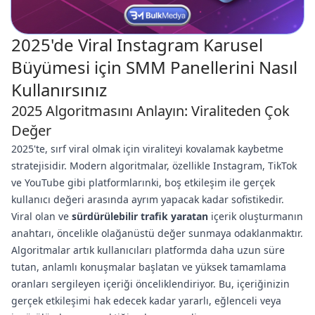
2025'de Viral Instagram Karusel
Büyümesi için SMM Panellerini Nasıl
Kullanırsınız
2025 Algoritmasını Anlayın: Viraliteden Çok
Değer
2025'te, sırf viral olmak için viraliteyi kovalamak kaybetme
stratejisidir. Modern algoritmalar, özellikle Instagram, TikTok
ve YouTube gibi platformlarınki, boş etkileşim ile gerçek
kullanıcı değeri arasında ayrım yapacak kadar sofistikedir.
Viral olan ve
sürdürülebilir trafik yaratan
içerik oluşturmanın
anahtarı, öncelikle olağanüstü değer sunmaya odaklanmaktır.
Algoritmalar artık kullanıcıları platformda daha uzun süre
tutan, anlamlı konuşmalar başlatan ve yüksek tamamlama
oranları sergileyen içeriği önceliklendiriyor. Bu, içeriğinizin
gerçek etkileşimi hak edecek kadar yararlı, eğlenceli veya