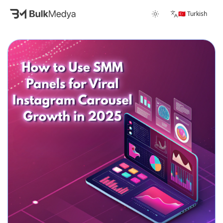
🇹🇷 Turkish