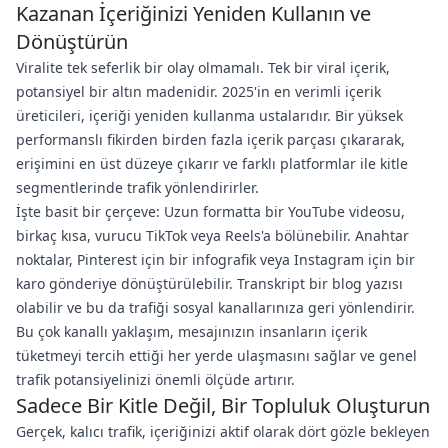
Kazanan İçeriğinizi Yeniden Kullanın ve
Dönüştürün
Viralite tek seferlik bir olay olmamalı. Tek bir viral içerik,
potansiyel bir altın madenidir. 2025'in en verimli içerik
üreticileri, içeriği yeniden kullanma ustalarıdır. Bir yüksek
performanslı fikirden birden fazla içerik parçası çıkararak,
erişimini en üst düzeye çıkarır ve farklı platformlar ile kitle
segmentlerinde trafik yönlendirirler.
İşte basit bir çerçeve: Uzun formatta bir YouTube videosu,
birkaç kısa, vurucu TikTok veya Reels'a bölünebilir. Anahtar
noktalar, Pinterest için bir infografik veya Instagram için bir
karo gönderiye dönüştürülebilir. Transkript bir blog yazısı
olabilir ve bu da trafiği sosyal kanallarınıza geri yönlendirir.
Bu çok kanallı yaklaşım, mesajınızın insanların içerik
tüketmeyi tercih ettiği her yerde ulaşmasını sağlar ve genel
trafik potansiyelinizi önemli ölçüde artırır.
Sadece Bir Kitle Değil, Bir Topluluk Oluşturun
Gerçek, kalıcı trafik, içeriğinizi aktif olarak dört gözle bekleyen