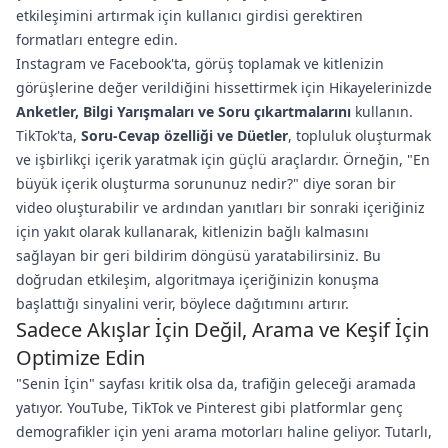
etkileşimini artırmak için kullanıcı girdisi gerektiren
formatları entegre edin.
Instagram ve Facebook'ta, görüş toplamak ve kitlenizin
görüşlerine değer verildiğini hissettirmek için Hikayelerinizde
Anketler, Bilgi Yarışmaları ve Soru çıkartmalarını
kullanın.
TikTok'ta,
Soru-Cevap özelliği ve Düetler
, topluluk oluşturmak
ve işbirlikçi içerik yaratmak için güçlü araçlardır. Örneğin, "En
büyük içerik oluşturma sorununuz nedir?" diye soran bir
video oluşturabilir ve ardından yanıtları bir sonraki içeriğiniz
için yakıt olarak kullanarak, kitlenizin bağlı kalmasını
sağlayan bir geri bildirim döngüsü yaratabilirsiniz. Bu
doğrudan etkileşim, algoritmaya içeriğinizin konuşma
başlattığı sinyalini verir, böylece dağıtımını artırır.
Sadece Akışlar İçin Değil, Arama ve Keşif İçin
Optimize Edin
"Senin İçin" sayfası kritik olsa da, trafiğin geleceği aramada
yatıyor. YouTube, TikTok ve Pinterest gibi platformlar genç
demografikler için yeni arama motorları haline geliyor. Tutarlı,