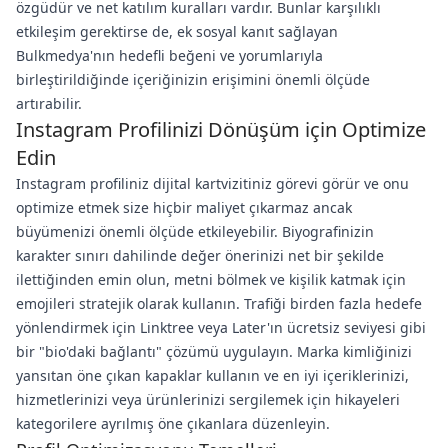
özgüdür ve net katılım kuralları vardır. Bunlar karşılıklı
etkileşim gerektirse de, ek sosyal kanıt sağlayan
Bulkmedya'nın hedefli beğeni ve yorumlarıyla
birleştirildiğinde içeriğinizin erişimini önemli ölçüde
artırabilir.
Instagram Profilinizi Dönüşüm için Optimize
Edin
Instagram profiliniz dijital kartvizitiniz görevi görür ve onu
optimize etmek size hiçbir maliyet çıkarmaz ancak
büyümenizi önemli ölçüde etkileyebilir. Biyografinizin
karakter sınırı dahilinde değer önerinizi net bir şekilde
ilettiğinden emin olun, metni bölmek ve kişilik katmak için
emojileri stratejik olarak kullanın. Trafiği birden fazla hedefe
yönlendirmek için Linktree veya Later'ın ücretsiz seviyesi gibi
bir "bio'daki bağlantı" çözümü uygulayın. Marka kimliğinizi
yansıtan öne çıkan kapaklar kullanın ve en iyi içeriklerinizi,
hizmetlerinizi veya ürünlerinizi sergilemek için hikayeleri
kategorilere ayrılmış öne çıkanlara düzenleyin.