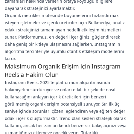
zamanları hakkında verilerin ortaya koyduğu bilgilere
dayanarak stratejinizi ayarlamaktır.
Organik metriklerin ötesinde büyümelerini hızlandırmak
isteyen işletmeler ve içerik üreticileri için Bulkmedya, analiz
odaklı stratejinizi tamamlayan hedefli etkileşim hizmetleri
sunar. Platformumuz, en değerli içeriğinizi güçlendirerek
daha geniş bir kitleye ulaşmasını sağlarken, Instagram'ın
algoritma tercihleriyle uyumlu otantik etkileşim modellerini
korur.
Maksimum Organik Erişim için Instagram
Reels'a Hakim Olun
Instagram Reels, 2025'te platformun algoritmasında
hakimiyetini sürdürüyor ve onları etkili bir şekilde nasıl
kullanacağını anlayan içerik üreticileri için benzeri
görülmemiş organik erişim potansiyeli sunuyor. Sır, ilk üç
saniye içinde sorunları çözen, eğlendiren veya eğiten değer
odaklı içerik oluşturmaktır. Trend olan sesleri stratejik olarak
kullanın, ancak her zaman kendi benzersiz bakış açınızı veya
uzmanlığınızı eklemeye öncelik verin. Tutarlılık