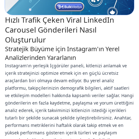
Hızlı Trafik Çeken Viral LinkedIn
Carousel Gönderileri Nasıl
Oluşturulur
Stratejik Büyüme için Instagram'ın Yerel
Analizlerinden Yararlanın
Instagram'ın yerleşik İçgörüler paneli, kitlenizi anlamak ve
içerik stratejinizi optimize etmek için en güçlü ücretsiz
araçlardan biri olmaya devam ediyor. Bu yerel analiz
platformu, takipçilerinizin demografik bilgileri, aktif saatleri
ve etkileşim modelleri hakkında kapsamlı veriler sağlar. Hangi
gönderilerin en fazla kaydetme, paylaşma ve yorum ürettiğini
analiz ederek, içerik takviminizi kitlenizin istediği içerikleri
tutarlı bir şekilde sunacak şekilde iyileştirebilirsiniz. Anahtar,
performans metriklerini haftalık olarak takip etmek ve en
yüksek performans gösteren içerik türleri ve paylaşım