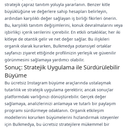
stratejik çapraz tanıtım yoluyla yararlanın. Benzer kitle
büyüklüğüne ve değerlere sahip hesapları belirleyin,
ardından karşılıklı değer sağlayan iş birliği fikirleri önerin.
Bu, karşılıklı tanıtım değişimlerini, konuk devralmalarını veya
işbirlikçi içerik serilerini içerebilir. En etkili ortaklıklar, her iki
kitleye de otantik gelir ve net değer sağlar. Bu ilişkileri
organik olarak kurarken, Bulkmedya potansiyel ortaklar
sayfanızı ziyaret ettiğinde profilinizin yerleşik ve güvenilir
görünmesini sağlamaya yardımcı olabilir.
Sonuç: Stratejik Uygulama ile Sürdürülebilir
Büyüme
Bu ücretsiz Instagram büyüme araçlarında ustalaşmak
tutarlılık ve stratejik uygulama gerektirir, ancak sonuçlar
platformdaki varlığınızı dönüştürebilir. Gerçek değer
sağlamaya, analizlerinizi anlamaya ve tutarlı bir paylaşım
programı sürdürmeye odaklanın. Organik etkileşim
modellerini korurken büyümelerini hızlandırmak isteyenler
için Bulkmedya, bu ücretsiz stratejilere mükemmel bir