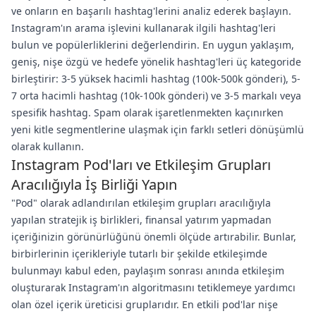
ve onların en başarılı hashtag'lerini analiz ederek başlayın.
Instagram'ın arama işlevini kullanarak ilgili hashtag'leri
bulun ve popülerliklerini değerlendirin. En uygun yaklaşım,
geniş, nişe özgü ve hedefe yönelik hashtag'leri üç kategoride
birleştirir: 3-5 yüksek hacimli hashtag (100k-500k gönderi), 5-
7 orta hacimli hashtag (10k-100k gönderi) ve 3-5 markalı veya
spesifik hashtag. Spam olarak işaretlenmekten kaçınırken
yeni kitle segmentlerine ulaşmak için farklı setleri dönüşümlü
olarak kullanın.
Instagram Pod'ları ve Etkileşim Grupları
Aracılığıyla İş Birliği Yapın
"Pod" olarak adlandırılan etkileşim grupları aracılığıyla
yapılan stratejik iş birlikleri, finansal yatırım yapmadan
içeriğinizin görünürlüğünü önemli ölçüde artırabilir. Bunlar,
birbirlerinin içerikleriyle tutarlı bir şekilde etkileşimde
bulunmayı kabul eden, paylaşım sonrası anında etkileşim
oluşturarak Instagram'ın algoritmasını tetiklemeye yardımcı
olan özel içerik üreticisi gruplarıdır. En etkili pod'lar nişe