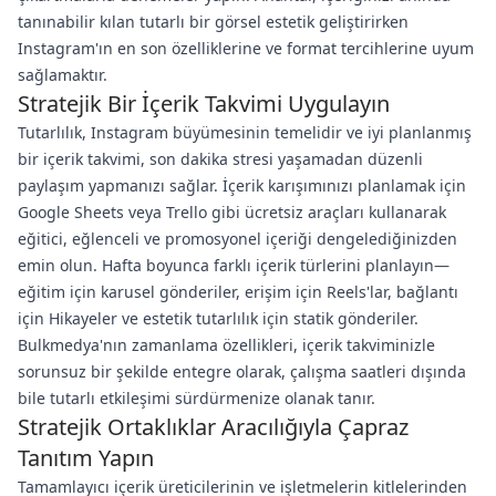
tanınabilir kılan tutarlı bir görsel estetik geliştirirken
Instagram'ın en son özelliklerine ve format tercihlerine uyum
sağlamaktır.
Stratejik Bir İçerik Takvimi Uygulayın
Tutarlılık, Instagram büyümesinin temelidir ve iyi planlanmış
bir içerik takvimi, son dakika stresi yaşamadan düzenli
paylaşım yapmanızı sağlar. İçerik karışımınızı planlamak için
Google Sheets veya Trello gibi ücretsiz araçları kullanarak
eğitici, eğlenceli ve promosyonel içeriği dengelediğinizden
emin olun. Hafta boyunca farklı içerik türlerini planlayın—
eğitim için karusel gönderiler, erişim için Reels'lar, bağlantı
için Hikayeler ve estetik tutarlılık için statik gönderiler.
Bulkmedya'nın zamanlama özellikleri, içerik takviminizle
sorunsuz bir şekilde entegre olarak, çalışma saatleri dışında
bile tutarlı etkileşimi sürdürmenize olanak tanır.
Stratejik Ortaklıklar Aracılığıyla Çapraz
Tanıtım Yapın
Tamamlayıcı içerik üreticilerinin ve işletmelerin kitlelerinden