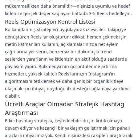
mükemmellikten daha önemlidir—nişinizle uyumlu ve hedef
kitlenize gerçek değer sağlayan haftada 3-5 Reels hedefleyin.
Reels Optimizasyon Kontrol Listesi
Bu kanıtlanmış stratejileri uygulayarak izleyicileri takipçiye
dönüştüren Reels'lar oluşturun: dikkati hemen çekmek için
metin katmanları kullanın, açıklamalarınızda net eylem
çağrılarına yer verin, benzersiz bir dokunuşla trend
seslerden yararlanın ve kitlenizin en aktif olduğu saatlerde
paylaşım yapın. Bulkmedya'nın görüntülenme artırma
hizmetleri, yüksek kaliteli Reels'larınızın Instagram'ın
algoritmasını tetiklemek ve daha geniş bir organik kitleye
ulaşmak için ihtiyaç duyduğu ilk desteği sağlamaya yardımcı
olabilir.
Ücretli Araçlar Olmadan Stratejik Hashtag
Araştırması
Etkili hashtag stratejisi, keşfedilebilirlik için kritik olmaya
devam ediyor ve kazançlı bir yaklaşım geliştirmek için pahalı
araçlara ihtiyacınız yok. Kendi nişinizdeki rakipleri araştırarak