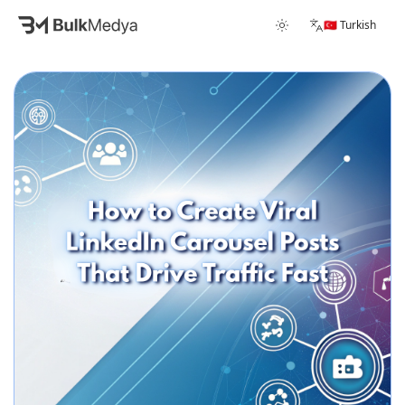
🇹🇷 Turkish